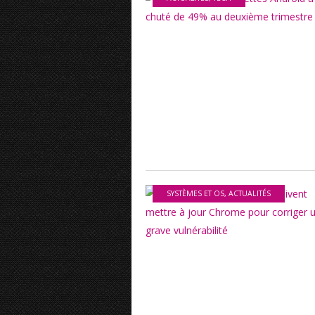
SYSTÈMES ET OS
,
ACTUALITÉS