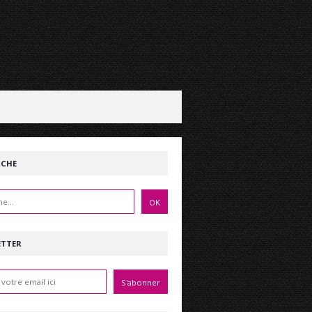
RCHE
ETTER