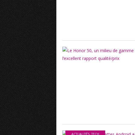
ACTUALITÉS
,
TECH