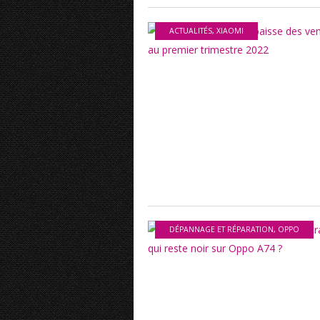
ACTUALITÉS
,
XIAOMI
DÉPANNAGE ET RÉPARATION
,
OPPO