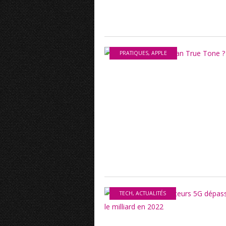
PRATIQUES
,
APPLE
TECH
,
ACTUALITÉS