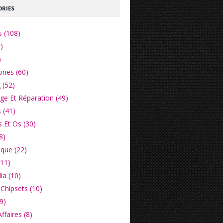
RIES
s (108)
)
)
nes (60)
 (52)
e Et Réparation (49)
 (41)
 Et Os (30)
8)
ique (22)
(11)
ia (10)
Chipsets (10)
9)
faires (8)