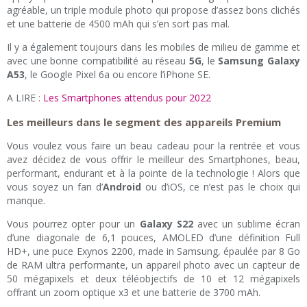
agréable, un triple module photo qui propose d’assez bons clichés
et une batterie de 4500 mAh qui s’en sort pas mal.
Il y a également toujours dans les mobiles de milieu de gamme et
avec une bonne compatibilité au réseau
5G
, le
Samsung Galaxy
A53
, le Google Pixel 6a ou encore l’iPhone SE.
A LIRE :
Les Smartphones attendus pour 2022
Les meilleurs dans le segment des appareils Premium
Vous voulez vous faire un beau cadeau pour la rentrée et vous
avez décidez de vous offrir le meilleur des Smartphones, beau,
performant, endurant et à la pointe de la technologie ! Alors que
vous soyez un fan d’
Android
ou d’iOS, ce n’est pas le choix qui
manque.
Vous pourrez opter pour un
Galaxy S22
avec un sublime écran
d’une diagonale de 6,1 pouces, AMOLED d’une définition Full
HD+, une puce Exynos 2200, made in Samsung, épaulée par 8 Go
de RAM ultra performante, un appareil photo avec un capteur de
50 mégapixels et deux téléobjectifs de 10 et 12 mégapixels
offrant un zoom optique x3 et une batterie de 3700 mAh.