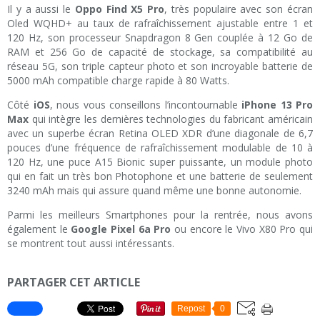
Il y a aussi le
Oppo Find X5 Pro
, très populaire avec son écran
Oled WQHD+ au taux de rafraîchissement ajustable entre 1 et
120 Hz, son processeur Snapdragon 8 Gen couplée à 12 Go de
RAM et 256 Go de capacité de stockage, sa compatibilité au
réseau 5G, son triple capteur photo et son incroyable batterie de
5000 mAh compatible charge rapide à 80 Watts.
Côté
iOS
, nous vous conseillons l’incontournable
iPhone 13 Pro
Max
qui intègre les dernières technologies du fabricant américain
avec un superbe écran Retina OLED XDR d’une diagonale de 6,7
pouces d’une fréquence de rafraîchissement modulable de 10 à
120 Hz, une puce A15 Bionic super puissante, un module photo
qui en fait un très bon Photophone et une batterie de seulement
3240 mAh mais qui assure quand même une bonne autonomie.
Parmi les meilleurs Smartphones pour la rentrée, nous avons
également le
Google Pixel 6a Pro
ou encore le Vivo X80 Pro qui
se montrent tout aussi intéressants.
PARTAGER CET ARTICLE
Repost
0