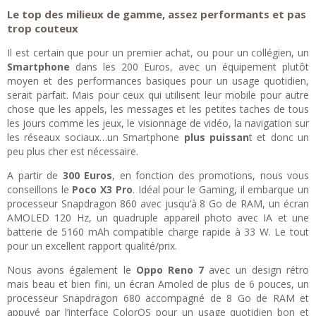
Le top des milieux de gamme, assez performants et pas
trop couteux
Il est certain que pour un premier achat, ou pour un collégien, un
Smartphone
dans les 200 Euros, avec un équipement plutôt
moyen et des performances basiques pour un usage quotidien,
serait parfait. Mais pour ceux qui utilisent leur mobile pour autre
chose que les appels, les messages et les petites taches de tous
les jours comme les jeux, le visionnage de vidéo, la navigation sur
les réseaux sociaux…un Smartphone
plus puissan
t et donc un
peu plus cher est nécessaire.
A partir de
300 Euros
, en fonction des promotions, nous vous
conseillons le
Poco X3 Pro
. Idéal pour le Gaming, il embarque un
processeur Snapdragon 860 avec jusqu’à 8 Go de RAM, un écran
AMOLED 120 Hz, un quadruple appareil photo avec IA et une
batterie de 5160 mAh compatible charge rapide à 33 W. Le tout
pour un excellent rapport qualité/prix.
Nous avons également le
Oppo Reno 7
avec un design rétro
mais beau et bien fini, un écran Amoled de plus de 6 pouces, un
processeur Snapdragon 680 accompagné de 8 Go de RAM et
appuyé par l’interface ColorOS pour un usage quotidien bon et