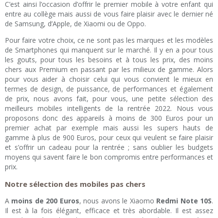
C’est ainsi l’occasion d’offrir le premier mobile à votre enfant qui
entre au collège mais aussi de vous faire plaisir avec le dernier né
de Samsung, d’Apple, de Xiaomi ou de Oppo.
Pour faire votre choix, ce ne sont pas les marques et les modèles
de Smartphones qui manquent sur le marché. Il y en a pour tous
les gouts, pour tous les besoins et à tous les prix, des moins
chers aux Premium en passant par les milieux de gamme. Alors
pour vous aider à choisir celui qui vous convient le mieux en
termes de design, de puissance, de performances et également
de prix, nous avons fait, pour vous, une petite sélection des
meilleurs mobiles intelligents de la rentrée 2022. Nous vous
proposons donc des appareils à moins de 300 Euros pour un
premier achat par exemple mais aussi les supers hauts de
gamme à plus de 900 Euros, pour ceux qui veulent se faire plaisir
et s’offrir un cadeau pour la rentrée ; sans oublier les budgets
moyens qui savent faire le bon compromis entre performances et
prix.
Notre sélection des mobiles pas chers
A
moins de 200 Euros
, nous avons le Xiaomo
Redmi Note 10S
.
Il est à la fois élégant, efficace et très abordable. Il est assez