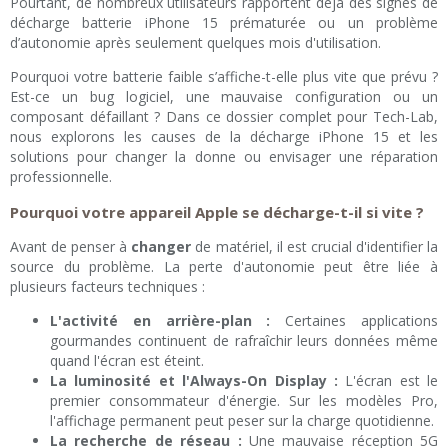
Pourtant, de nombreux utilisateurs rapportent déjà des signes de
décharge batterie iPhone 15 prématurée ou un problème
d’autonomie après seulement quelques mois d'utilisation.
Pourquoi votre batterie faible s’affiche-t-elle plus vite que prévu ?
Est-ce un bug logiciel, une mauvaise configuration ou un
composant défaillant ? Dans ce dossier complet pour Tech-Lab,
nous explorons les causes de la décharge iPhone 15 et les
solutions pour changer la donne ou envisager une réparation
professionnelle.
Pourquoi votre appareil Apple se décharge-t-il si vite ?
Avant de penser à
changer
de matériel, il est crucial d'identifier la
source du problème. La perte d'autonomie peut être liée à
plusieurs facteurs techniques :
L'activité en arrière-plan :
Certaines applications
gourmandes continuent de rafraîchir leurs données même
quand l'écran est éteint.
La luminosité et l'Always-On Display :
L'écran est le
premier consommateur d'énergie. Sur les modèles Pro,
l'affichage permanent peut peser sur la charge quotidienne.
La recherche de réseau :
Une mauvaise réception 5G