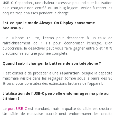
USB-C
. Cependant, une chaleur excessive peut indiquer l'utilisation
d'un chargeur non certifié ou un bug logiciel. Veillez à retirer les
coques trop épaisses pendant la charge.
Est-ce que le mode Always-On Display consomme
beaucoup ?
Sur l'iPhone 15 Pro, l'écran peut descendre à un taux de
rafraîchissement de 1 Hz pour économiser l'énergie. Bien
qu'optimisé, le désactiver peut vous faire gagner entre 5 et 10 %
d'autonomie sur une journée complète.
Quand faut-il changer la batterie de son téléphone ?
Il est conseillé de procéder à une
réparation
lorsque la capacité
maximale (visible dans les réglages) tombe sous la barre des 80
% ou si vous constatez des extinctions brutales de l'appareil.
L'utilisation de l'USB-C peut-elle endommager ma pile au
Lithium ?
Le
port USB-C
est standard, mais la qualité du câble est cruciale.
Un câble de mauvaise qualité peut endommager les circuits