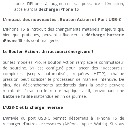
force l'iPhone à augmenter sa puissance d'émission,
accélérant la
décharge iPhone 15
.
L'impact des nouveautés : Bouton Action et Port USB-C
L'iPhone 15 a introduit des changements matériels majeurs qui,
bien que pratiques, peuvent influencer la
décharge batterie
iPhone 15
s'ils sont mal gérés.
Le Bouton Action : Un raccourci énergivore ?
Sur les modèles Pro, le bouton Action remplace le commutateur
de sourdine. S'il est configuré pour lancer des "Raccourcis"
complexes (scripts automatisés, requêtes HTTP), chaque
pression peut solliciter le processeur de manière intensive. De
plus, des déclenchements accidentels dans la poche peuvent
maintenir l'écran ou le retour haptique actif, provoquant une
batterie faible
inattendue en fin de journée.
L'USB-C et la charge inversée
L'arrivée du port USB-C permet désormais à l'iPhone 15 de
recharger d'autres accessoires (AirPods, Apple Watch). Si vous