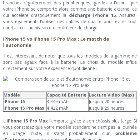
branchez régulièrement des périphériques, gardez à l'esprit que
votre iPhone se comporte alors comme une batterie externe, ce
qui accélère drastiquement la
décharge iPhone 15
. Assurez-
vous également d'utiliser des câbles de qualité pour éviter tout
court-circuit au niveau du contrôleur de charge.
iPhone 15 vs iPhone 15 Pro Max : Le match de
l'autonomie
Il est intéressant de noter que tous les modèles de la gamme ne
sont pas égaux face à la batterie. Le choix du modèle influe
directement sur votre expérience quotidienne :
Modèle
Capacité Batterie
Lecture Vidéo (Max)
iPhone 15
3 349 mAh
Jusqu'à 20 heures
iPhone 15 Pro Max
4 422 mAh
Jusqu'à 29 heures
L'
iPhone 15 Pro Max
l'emporte grâce à son châssis plus large. Si
vous constatez que votre modèle standard ne tient pas la journée
en usage mixte, il s'agit probablement d'un
problème
d’autonomie
anormal nécessitant un diagnostic.