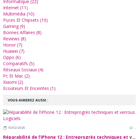
Informatique (22)
Internet (11)
Multimédia (10)
Puces Et Chipsets (10)
Gaming (9)
Bonnes Affaires (8)
Reviews (8)
Honor (7)
Huawei (7)
Oppo (6)
Comparatifs (5)
Réseaux Sociaux (4)
Pc Et Mac (2)
Xiaomi (2)
Ecouteurs Et Enceintes (1)
VOUS AIMEREZ AUSSI :
10/02/2026
…
Réparabilité de l’iPhone 12 : Entreprogrès techniques et verrous Logiciels