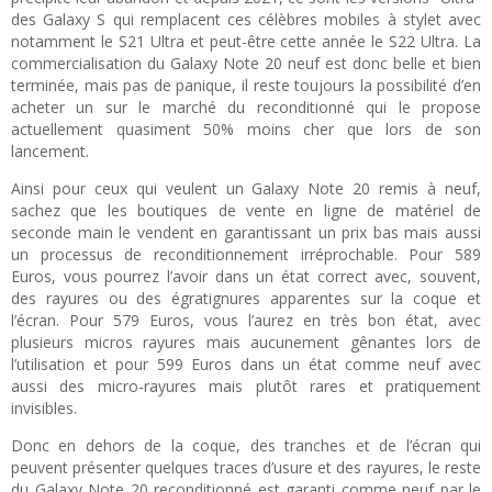
des Galaxy S qui remplacent ces célèbres mobiles à stylet avec
notamment le S21 Ultra et peut-être cette année le S22 Ultra. La
commercialisation du Galaxy Note 20 neuf est donc belle et bien
terminée, mais pas de panique, il reste toujours la possibilité d’en
acheter un sur le marché du reconditionné qui le propose
actuellement quasiment 50% moins cher que lors de son
lancement.
Ainsi pour ceux qui veulent un Galaxy Note 20 remis à neuf,
sachez que les boutiques de vente en ligne de matériel de
seconde main le vendent en garantissant un prix bas mais aussi
un processus de reconditionnement irréprochable. Pour 589
Euros, vous pourrez l’avoir dans un état correct avec, souvent,
des rayures ou des égratignures apparentes sur la coque et
l’écran. Pour 579 Euros, vous l’aurez en très bon état, avec
plusieurs micros rayures mais aucunement gênantes lors de
l’utilisation et pour 599 Euros dans un état comme neuf avec
aussi des micro-rayures mais plutôt rares et pratiquement
invisibles.
Donc en dehors de la coque, des tranches et de l’écran qui
peuvent présenter quelques traces d’usure et des rayures, le reste
du Galaxy Note 20 reconditionné est garanti comme neuf par le