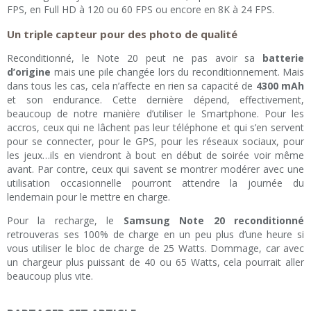
FPS, en Full HD à 120 ou 60 FPS ou encore en 8K à 24 FPS.
Un triple capteur pour des photo de qualité
Reconditionné, le Note 20 peut ne pas avoir sa
batterie
d’origine
mais une pile changée lors du reconditionnement. Mais
dans tous les cas, cela n’affecte en rien sa capacité de
4300 mAh
et son endurance. Cette dernière dépend, effectivement,
beaucoup de notre manière d’utiliser le Smartphone. Pour les
accros, ceux qui ne lâchent pas leur téléphone et qui s’en servent
pour se connecter, pour le GPS, pour les réseaux sociaux, pour
les jeux…ils en viendront à bout en début de soirée voir même
avant. Par contre, ceux qui savent se montrer modérer avec une
utilisation occasionnelle pourront attendre la journée du
lendemain pour le mettre en charge.
Pour la recharge, le
Samsung Note 20 reconditionné
retrouveras ses 100% de charge en un peu plus d’une heure si
vous utiliser le bloc de charge de 25 Watts. Dommage, car avec
un chargeur plus puissant de 40 ou 65 Watts, cela pourrait aller
beaucoup plus vite.