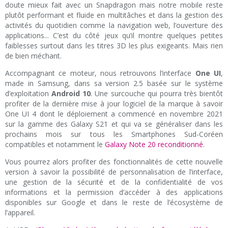
doute mieux fait avec un Snapdragon mais notre mobile reste
plutôt performant et fluide en multitâches et dans la gestion des
activités du quotidien comme la navigation web, l’ouverture des
applications... C’est du côté jeux qu’il montre quelques petites
faiblesses surtout dans les titres 3D les plus exigeants. Mais rien
de bien méchant.
Accompagnant ce moteur, nous retrouvons l’interface
One UI
,
made in Samsung, dans sa version 2.5 basée sur le système
d’exploitation
Android 10
. Une surcouche qui pourra très bientôt
profiter de la dernière mise à jour logiciel de la marque à savoir
One UI 4 dont le déploiement a commencé en novembre 2021
sur la gamme des Galaxy S21 et qui va se généraliser dans les
prochains mois sur tous les Smartphones Sud-Coréen
compatibles et notamment le
Galaxy Note 20 reconditionné
.
Vous pourrez alors profiter des fonctionnalités de cette nouvelle
version à savoir la possibilité de personnalisation de l’interface,
une gestion de la sécurité et de la confidentialité de vos
informations et la permission d’accéder à des applications
disponibles sur Google et dans le reste de l’écosystème de
l’appareil.