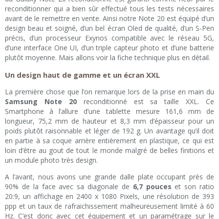
reconditionner qui a bien sûr effectué tous les tests nécessaires
avant de le remettre en vente. Ainsi notre Note 20 est équipé d’un
design beau et soigné, d’un bel écran Oled de qualité, d’un S-Pen
précis, d’un processeur Exynos compatible avec le réseau 5G,
d’une interface One UI, d’un triple capteur photo et d’une batterie
plutôt moyenne. Mais allons voir la fiche technique plus en détail.
Un design haut de gamme et un écran XXL
La première chose que l’on remarque lors de la prise en main du
Samsung Note 20
reconditionné est sa taille XXL. Ce
Smartphone à l’allure d’une tablette mesure 161,6 mm de
longueur, 75,2 mm de hauteur et 8,3 mm d’épaisseur pour un
poids plutôt raisonnable et léger de 192 g. Un avantage qu’il doit
en partie à sa coque arrière entièrement en plastique, ce qui est
loin d’être au gout de tout le monde malgré de belles finitions et
un module photo très design.
A l’avant, nous avons une grande dalle plate occupant près de
90% de la face avec sa diagonale de
6,7 pouces
et son ratio
20:9, un affichage en 2400 x 1080 Pixels, une résolution de 393
ppp et un taux de rafraichissement malheureusement limité à 60
Hz. C’est donc avec cet équipement et un paramétrage sur le