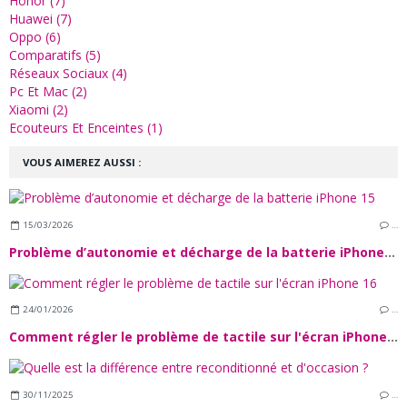
Honor (7)
Huawei (7)
Oppo (6)
Comparatifs (5)
Réseaux Sociaux (4)
Pc Et Mac (2)
Xiaomi (2)
Ecouteurs Et Enceintes (1)
VOUS AIMEREZ AUSSI :
15/03/2026
…
Problème d’autonomie et décharge de la batterie iPhone 15
24/01/2026
…
Comment régler le problème de tactile sur l'écran iPhone 16
30/11/2025
…