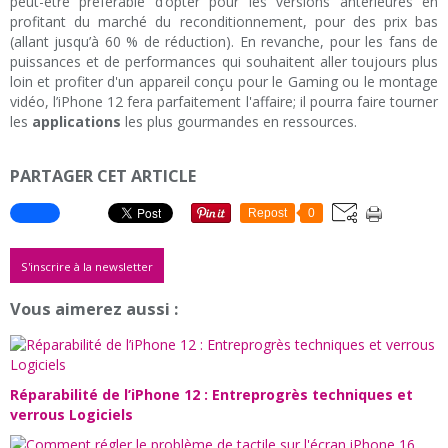
peut-être préférable d’opter pour les versions antérieures en
profitant du marché du reconditionnement, pour des prix bas
(allant jusqu’à 60 % de réduction). En revanche, pour les fans de
puissances et de performances qui souhaitent aller toujours plus
loin et profiter d'un appareil conçu pour le Gaming ou le montage
vidéo, l’iPhone 12 fera parfaitement l'affaire; il pourra faire tourner
les
applications
les plus gourmandes en ressources.
PARTAGER CET ARTICLE
Repost
0
S'inscrire à la newsletter
Vous aimerez aussi :
Réparabilité de l’iPhone 12 : Entreprogrès techniques et
verrous Logiciels