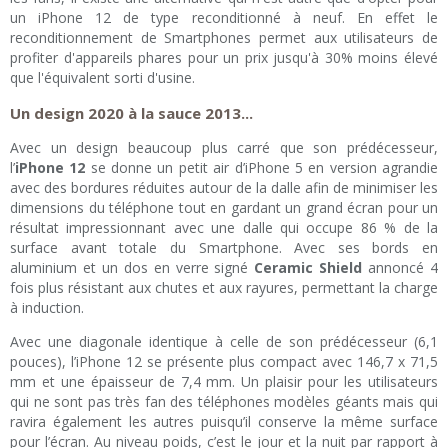
un iPhone 12 de type reconditionné à neuf. En effet le
reconditionnement de Smartphones permet aux utilisateurs de
profiter d'appareils phares pour un prix jusqu'à 30% moins élevé
que l'équivalent sorti d'usine.
Un design 2020 à la sauce 2013...
Avec un design beaucoup plus carré que son prédécesseur,
l’
iPhone 12
se donne un petit air d’iPhone 5 en version agrandie
avec des bordures réduites autour de la dalle afin de minimiser les
dimensions du téléphone tout en gardant un grand écran pour un
résultat impressionnant avec une dalle qui occupe 86 % de la
surface avant totale du Smartphone. Avec ses bords en
aluminium et un dos en verre signé
Ceramic Shield
annoncé 4
fois plus résistant aux chutes et aux rayures, permettant la charge
à induction.
Avec une diagonale identique à celle de son prédécesseur (6,1
pouces), l’iPhone 12 se présente plus compact avec 146,7 x 71,5
mm et une épaisseur de 7,4 mm. Un plaisir pour les utilisateurs
qui ne sont pas très fan des téléphones modèles géants mais qui
ravira également les autres puisqu’il conserve la même surface
pour l’écran. Au niveau poids, c’est le jour et la nuit par rapport à