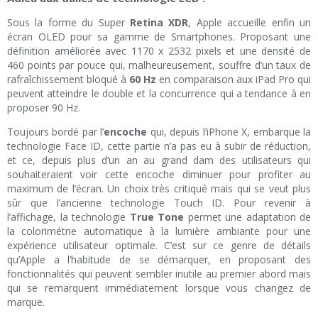
Sous la forme du Super
Retina XDR
, Apple accueille enfin un
écran OLED pour sa gamme de Smartphones. Proposant une
définition améliorée avec 1170 x 2532 pixels et une densité de
460 points par pouce qui, malheureusement, souffre d’un taux de
rafraîchissement bloqué à
60 Hz
en comparaison aux iPad Pro qui
peuvent atteindre le double et la concurrence qui a tendance à en
proposer 90 Hz.
Toujours bordé par l’
encoche
qui, depuis l’iPhone X, embarque la
technologie Face ID, cette partie n’a pas eu à subir de réduction,
et ce, depuis plus d’un an au grand dam des utilisateurs qui
souhaiteraient voir cette encoche diminuer pour profiter au
maximum de l’écran. Un choix très critiqué mais qui se veut plus
sûr que l’ancienne technologie Touch ID. Pour revenir à
l’affichage, la technologie
True Tone
permet une adaptation de
la colorimétrie automatique à la lumière ambiante pour une
expérience utilisateur optimale. C’est sur ce genre de détails
qu’Apple a l’habitude de se démarquer, en proposant des
fonctionnalités qui peuvent sembler inutile au premier abord mais
qui se remarquent immédiatement lorsque vous changez de
marque.