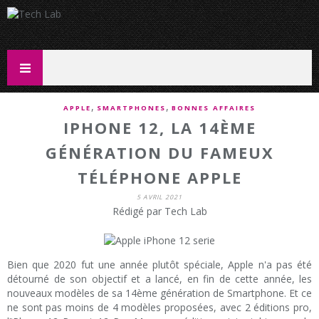
,
,
APPLE
SMARTPHONES
BONNES AFFAIRES
IPHONE 12, LA 14ÈME
GÉNÉRATION DU FAMEUX
TÉLÉPHONE APPLE
5 AVRIL 2021
Rédigé par Tech Lab
Bien que 2020 fut une année plutôt spéciale, Apple n'a pas été
détourné de son objectif et a lancé, en fin de cette année, les
nouveaux modèles de sa 14ème génération de Smartphone. Et ce
ne sont pas moins de 4 modèles proposées, avec 2 éditions pro,