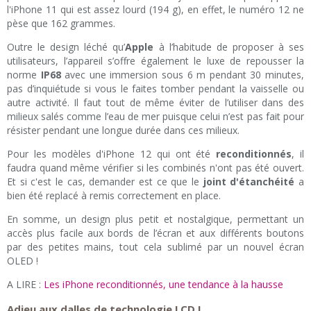
l'iPhone 11 qui est assez lourd (194 g), en effet, le numéro 12 ne
pèse que 162 grammes.
Outre le design léché qu’
Apple
à l’habitude de proposer à ses
utilisateurs, l’appareil s’offre également le luxe de repousser la
norme
IP68
avec une immersion sous 6 m pendant 30 minutes,
pas d’inquiétude si vous le faites tomber pendant la vaisselle ou
autre activité. Il faut tout de même éviter de l’utiliser dans des
milieux salés comme l’eau de mer puisque celui n’est pas fait pour
résister pendant une longue durée dans ces milieux.
Pour les modèles d'iPhone 12 qui ont été
reconditionnés
, il
faudra quand même vérifier si les combinés n'ont pas été ouvert.
Et si c'est le cas, demander est ce que le
joint d'étanchéité
a
bien été replacé à remis correctement en place.
En somme, un design plus petit et nostalgique, permettant un
accès plus facile aux bords de l’écran et aux différents boutons
par des petites mains, tout cela sublimé par un nouvel écran
OLED !
A LIRE :
Les iPhone reconditionnés, une tendance à la hausse
Adieu aux dalles de technologie LCD !