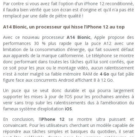
Par contre si vous avez fait l'option d'un iPhone 12 reconditionné,
il faudra bien vérifié que son écran est d'origine et qu'il n'a pas été
remplacé par une dalle de piètre qualité !
A14 Bionic, un processeur qui hisse l’iPhone 12 au top
Avec ce nouveau processeur
A14 Bionic
, Apple propose des
performances 30 % plus rapide que la puce A12 avec une
limitation de la consommation d’énergie, qui fait souvent défaut
aux appareils de la marque californienne. Le téléphone se montre
donc performant dans toutes les tâches qu’il lui sont confiés, que
ce soit pour les jeux ou le montage vidéo, aucun ralentissement
n'est à noter malgré sa faible mémoire RAM de
4 Go
qui fait pâle
figure face aux concurrents Android affichant 8 à 12 Go.
Un puce qui se veut donc durable et qui pourra largement
supporter les mises à jour de l’OS pour les prochaines années à
venir sans trop subir les ralentissements dus à l’amélioration du
fameux système d’exploitation
iOS
.
En conclusion, l’
iPhone 12
se montre ultra puissant et
convaincant. Pour les utilisateurs cherchant un modèle capable de
répondre aux tâches simples et basiques du quotidien, il serait