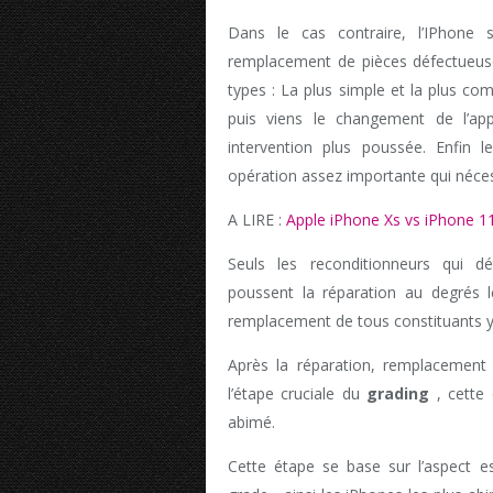
Dans le cas contraire, l’IPhone 
remplacement de pièces défectueuse
types : La plus simple et la plus c
puis viens le changement de l’ap
intervention plus poussée. Enfin
opération assez importante qui néces
A LIRE :
Apple iPhone Xs vs iPhone 11 
Seuls les reconditionneurs qui dét
poussent la réparation au degrés
remplacement de tous constituants y
Après la réparation, remplacement 
l’étape cruciale du
grading
, cette 
abimé.
Cette étape se base sur l’aspect e