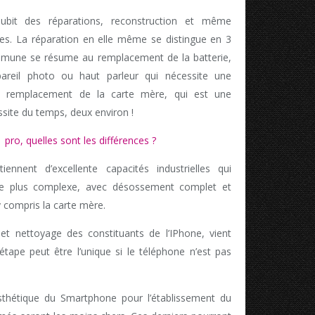
subit des réparations, reconstruction et même
s. La réparation en elle même se distingue en 3
ommune se résume au remplacement de la batterie,
pareil photo ou haut parleur qui nécessite une
 le remplacement de la carte mère, qui est une
site du temps, deux environ !
pro, quelles sont les différences ?
iennent d’excellente capacités industrielles qui
 le plus complexe, avec désossement complet et
 compris la carte mère.
et nettoyage des constituants de l’IPhone, vient
étape peut être l’unique si le téléphone n’est pas
sthétique du Smartphone pour l’établissement du