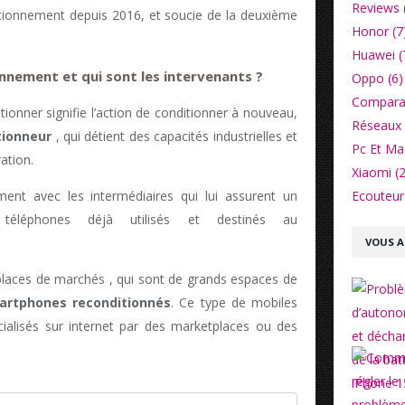
Reviews 
itionnement depuis 2016, et soucie de la deuxième
Honor (7
Huawei (
onnement et qui sont les intervenants ?
Oppo (6)
Comparat
tionner signifie l’action de conditionner à nouveau,
Réseaux 
tionneur
, qui détient des capacités industrielles et
Pc Et Ma
ation.
Xiaomi (2
Ecouteurs
ement avec les intermédiaires qui lui assurent un
 téléphones déjà utilisés et destinés au
VOUS A
 places de marchés , qui sont de grands espaces de
artphones reconditionnés
. Ce type de mobiles
alisés sur internet par des marketplaces ou des