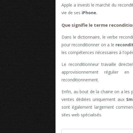
Apple a investi le marché du recond
vie de ses
iPhone.
Que signifie le terme reconditi
Dans le dictionnaire, le verbe recondi
pour reconditionner on a le
recondi
les compétences nécessaires à l'opér
Le reconditionneur travaille direct
approvisionnement régulier en
reconditionnement.
Enfin, au bout de la chaine on a les
ventes dédiées uniquement aux
Sm
sont également largement commerci
sites web spécialisés.