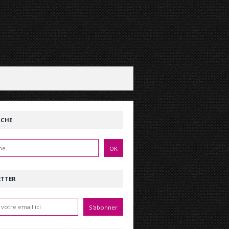
RCHE
ETTER