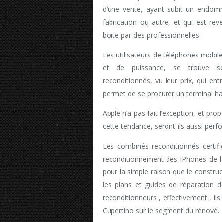
d’une vente, ayant subit un endo
fabrication ou autre, et qui est re
boite par des professionnelles.
Les utilisateurs de téléphones mobile
et de puissance, se trouve so
reconditionnés, vu leur prix, qui e
permet de se procurer un terminal ha
Apple n’a pas fait l’exception, et pr
cette tendance, seront-ils aussi perfo
Les combinés reconditionnés certif
reconditionnement des IPhones de 
pour la simple raison que le construc
les plans et guides de réparation d
reconditionneurs , effectivement , ils
Cupertino sur le segment du rénové.