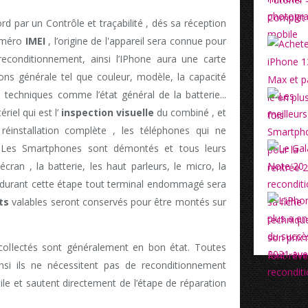
rd par un Contrôle et traçabilité , dés sa réception
numéro
IMEI
, l’origine de l'appareil sera connue pour
reconditionnement, ainsi l’IPhone aura une carte
ions générale tel que couleur, modèle, la capacité
techniques comme l’état général de la batterie...
riel qui est l’
inspection visuelle
du combiné , et
éinstallation complète , les téléphones qui ne
s. Les Smartphones sont démontés et tous leurs
écran , la batterie, les haut parleurs, le micro, la
t, durant cette étape tout terminal endommagé sera
ts
valables seront conservés pour être montés sur
collectés sont généralement en bon état. Toutes
insi ils ne nécessitent pas de reconditionnement
tile et sautent directement de l’étape de réparation