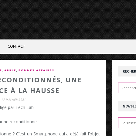
CONTACT
,
,
S
APPLE
BONNES AFFAIRES
RECHE
ECONDITIONNÉS, UNE
E À LA HAUSSE
17 JANVIER 2021
NEWSL
igé par Tech Lab
onné ? C’est un Smartphone qui a déjà fait l’objet