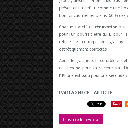
grade , ainsi les iPhones les plus a
présenter un défaut comme une boss
bon fonctionnement, ainsi 60 % des ve
Chaque société de
rénovation
a sa 
pour l'un pourrait être du B pour l'
refuse le concept du grading e
esthétiquement correctes.
Après le grading et le contrôle visuel
de l’IPhone pour sa revente sur dif
l’IPhone est parti pour une seconde vi
PARTAGER CET ARTICLE
S'inscrire à la newsletter