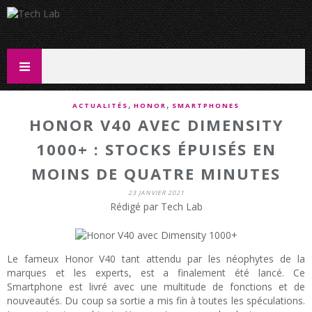
,
,
ACTUALITÉS
HONOR
SMARTPHONES
HONOR V40 AVEC DIMENSITY
1000+ : STOCKS ÉPUISÉS EN
MOINS DE QUATRE MINUTES
23 JANVIER 2021
Rédigé par Tech Lab
Le fameux Honor V40 tant attendu par les néophytes de la
marques et les experts, est a finalement été lancé. Ce
Smartphone est livré avec une multitude de fonctions et de
nouveautés. Du coup sa sortie a mis fin à toutes les spéculations.