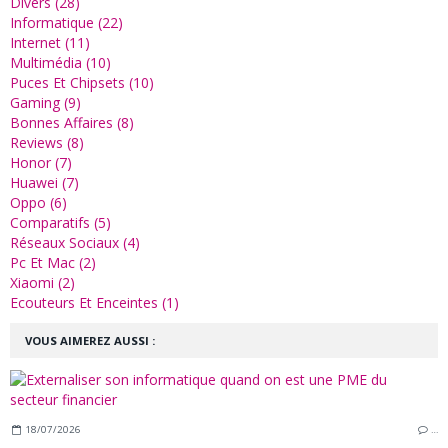
Divers (28)
Informatique (22)
Internet (11)
Multimédia (10)
Puces Et Chipsets (10)
Gaming (9)
Bonnes Affaires (8)
Reviews (8)
Honor (7)
Huawei (7)
Oppo (6)
Comparatifs (5)
Réseaux Sociaux (4)
Pc Et Mac (2)
Xiaomi (2)
Ecouteurs Et Enceintes (1)
VOUS AIMEREZ AUSSI :
18/07/2026
…