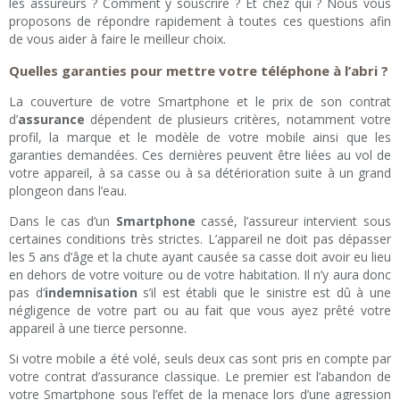
les assureurs ? Comment y souscrire ? Et chez qui ? Nous vous
proposons de répondre rapidement à toutes ces questions afin
de vous aider à faire le meilleur choix.
Quelles garanties pour mettre votre téléphone à l’abri ?
La couverture de votre Smartphone et le prix de son contrat
d’
assurance
dépendent de plusieurs critères, notamment votre
profil, la marque et le modèle de votre mobile ainsi que les
garanties demandées. Ces dernières peuvent être liées au vol de
votre appareil, à sa casse ou à sa détérioration suite à un grand
plongeon dans l’eau.
Dans le cas d’un
Smartphone
cassé, l’assureur intervient sous
certaines conditions très strictes. L’appareil ne doit pas dépasser
les 5 ans d’âge et la chute ayant causée sa casse doit avoir eu lieu
en dehors de votre voiture ou de votre habitation. Il n’y aura donc
pas d’
indemnisation
s’il est établi que le sinistre est dû à une
négligence de votre part ou au fait que vous ayez prêté votre
appareil à une tierce personne.
Si votre mobile a été volé, seuls deux cas sont pris en compte par
votre contrat d’assurance classique. Le premier est l’abandon de
votre Smartphone sous l’effet de la menace lors d’une agression