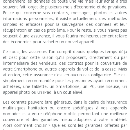
contiennent les données de toute une vie mais leur achat à très
souvent fait l’objet de plusieurs mois d’économie et de privations.
En ce qui concerne vos contacts, messages, photos et autres
informations personnelles, il existe actuellement des méthodes
simples et efficaces pour la sauvegarde des données et leur
récupération en cas de problème. Pour le reste, si vous n’avez pas
souscrit à une assurance, il vous faudra malheureusement refaire
des économies pour racheter un nouvel appareil.
Ce souci, les assureurs l’on comprit depuis quelques temps déjà
et c’est pour cette raison qu’ils proposent, directement ou par
l’intermédiaire des vendeurs, des contrats pour la couverture de
votre Smartphone ou autres appareils du vol et de la casse. Mais
attention, cette assurance n’est en aucun cas obligatoire. Elle est
simplement recommandée pour les personnes ayant récemment
achetées, une tablette, un Smartphone, un PC, une liseuse, un
appareil photo ou un iPad, à un cout élevé.
Les contrats peuvent être généraux, dans le cadre de l’assurance
multirisques habitation ou encore spécifiques à vos appareils
nomades et à votre téléphone mobile permettant une meilleure
couverture et des garanties mieux adaptées à votre matériel.
Alors comment choisir ? Quelles sont les garanties offertes par