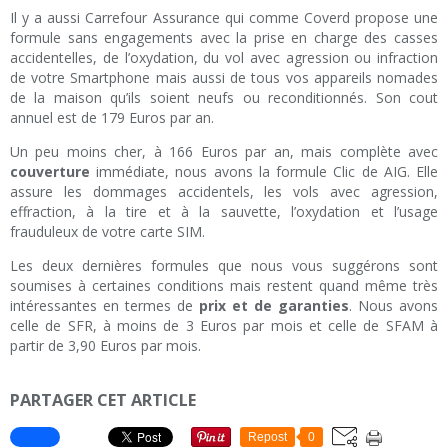
Il y a aussi Carrefour Assurance qui comme Coverd propose une
formule sans engagements avec la prise en charge des casses
accidentelles, de l’oxydation, du vol avec agression ou infraction
de votre Smartphone mais aussi de tous vos appareils nomades
de la maison qu’ils soient neufs ou reconditionnés. Son cout
annuel est de 179 Euros par an.
Un peu moins cher, à 166 Euros par an, mais complète avec
couverture
immédiate, nous avons la formule Clic de AIG. Elle
assure les dommages accidentels, les vols avec agression,
effraction, à la tire et à la sauvette, l’oxydation et l’usage
frauduleux de votre carte SIM.
Les deux dernières formules que nous vous suggérons sont
soumises à certaines conditions mais restent quand même très
intéressantes en termes de
prix et de garanties
. Nous avons
celle de SFR, à moins de 3 Euros par mois et celle de SFAM à
partir de 3,90 Euros par mois.
PARTAGER CET ARTICLE
Repost
0