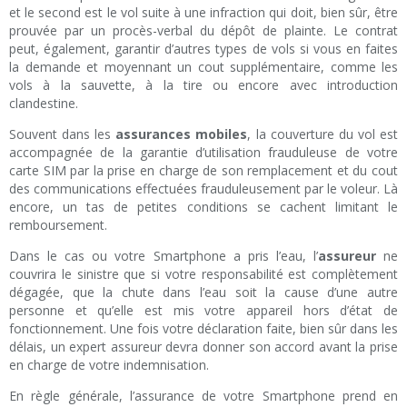
et le second est le vol suite à une infraction qui doit, bien sûr, être
prouvée par un procès-verbal du dépôt de plainte. Le contrat
peut, également, garantir d’autres types de vols si vous en faites
la demande et moyennant un cout supplémentaire, comme les
vols à la sauvette, à la tire ou encore avec introduction
clandestine.
Souvent dans les
assurances mobiles
, la couverture du vol est
accompagnée de la garantie d’utilisation frauduleuse de votre
carte SIM par la prise en charge de son remplacement et du cout
des communications effectuées frauduleusement par le voleur. Là
encore, un tas de petites conditions se cachent limitant le
remboursement.
Dans le cas ou votre Smartphone a pris l’eau, l’
assureur
ne
couvrira le sinistre que si votre responsabilité est complètement
dégagée, que la chute dans l’eau soit la cause d’une autre
personne et qu’elle est mis votre appareil hors d’état de
fonctionnement. Une fois votre déclaration faite, bien sûr dans les
délais, un expert assureur devra donner son accord avant la prise
en charge de votre indemnisation.
En règle générale, l’assurance de votre Smartphone prend en