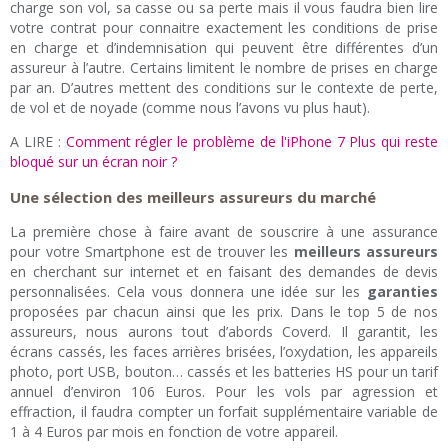
charge son vol, sa casse ou sa perte mais il vous faudra bien lire
votre contrat pour connaitre exactement les conditions de prise
en charge et d’indemnisation qui peuvent être différentes d’un
assureur à l’autre. Certains limitent le nombre de prises en charge
par an. D’autres mettent des conditions sur le contexte de perte,
de vol et de noyade (comme nous l’avons vu plus haut).
A LIRE :
Comment régler le problème de l'iPhone 7 Plus qui reste
bloqué sur un écran noir ?
Une sélection des meilleurs assureurs du marché
La première chose à faire avant de souscrire à une assurance
pour votre Smartphone est de trouver les
meilleurs assureurs
en cherchant sur internet et en faisant des demandes de devis
personnalisées. Cela vous donnera une idée sur les
garanties
proposées par chacun ainsi que les prix. Dans le top 5 de nos
assureurs, nous aurons tout d’abords Coverd. Il garantit, les
écrans cassés, les faces arrières brisées, l’oxydation, les appareils
photo, port USB, bouton… cassés et les batteries HS pour un tarif
annuel d’environ 106 Euros. Pour les vols par agression et
effraction, il faudra compter un forfait supplémentaire variable de
1 à 4 Euros par mois en fonction de votre appareil.