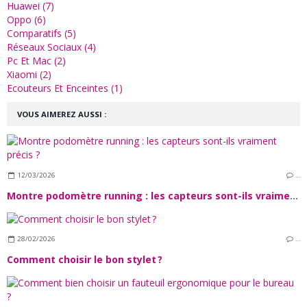
Huawei (7)
Oppo (6)
Comparatifs (5)
Réseaux Sociaux (4)
Pc Et Mac (2)
Xiaomi (2)
Ecouteurs Et Enceintes (1)
VOUS AIMEREZ AUSSI :
12/03/2026
…
Montre podomètre running : les capteurs sont-ils vraiment précis ?
28/02/2026
…
Comment choisir le bon stylet ?