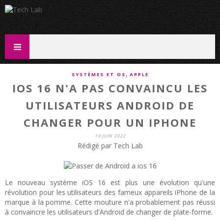
,
SYSTÈMES ET OS
APPLE
IOS 16 N'A PAS CONVAINCU LES
UTILISATEURS ANDROID DE
CHANGER POUR UN IPHONE
19 JUIN 2022
Rédigé par Tech Lab
Le nouveau système iOS 16 est plus une évolution qu'une
révolution pour les utilisateurs des fameux appareils iPhone de la
marque à la pomme. Cette mouture n'a probablement pas réussi
à convaincre les utilisateurs d'Android de changer de plate-forme.