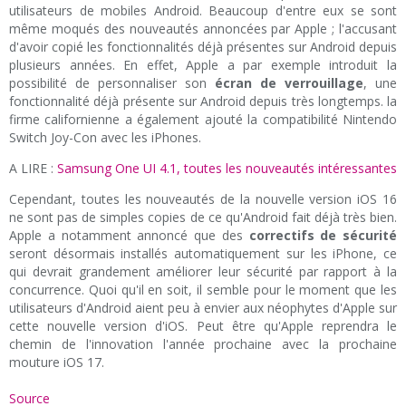
utilisateurs de mobiles Android. Beaucoup d'entre eux se sont
même moqués des nouveautés annoncées par Apple ; l'accusant
d'avoir copié les fonctionnalités déjà présentes sur Android depuis
plusieurs années. En effet, Apple a par exemple introduit la
possibilité de personnaliser son
écran de verrouillage
, une
fonctionnalité déjà présente sur Android depuis très longtemps. la
firme californienne a également ajouté la compatibilité Nintendo
Switch Joy-Con avec les iPhones.
A LIRE :
Samsung One UI 4.1, toutes les nouveautés intéressantes
Cependant, toutes les nouveautés de la nouvelle version iOS 16
ne sont pas de simples copies de ce qu'Android fait déjà très bien.
Apple a notamment annoncé que des
correctifs de sécurité
seront désormais installés automatiquement sur les iPhone, ce
qui devrait grandement améliorer leur sécurité par rapport à la
concurrence. Quoi qu'il en soit, il semble pour le moment que les
utilisateurs d'Android aient peu à envier aux néophytes d'Apple sur
cette nouvelle version d'iOS. Peut être qu'Apple reprendra le
chemin de l'innovation l'année prochaine avec la prochaine
mouture iOS 17.
Source