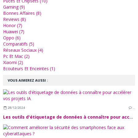
Puces Et Chipsets (10)
Gaming (9)
Bonnes Affaires (8)
Reviews (8)
Honor (7)
Huawei (7)
Oppo (6)
Comparatifs (5)
Réseaux Sociaux (4)
Pc Et Mac (2)
Xiaomi (2)
Ecouteurs Et Enceintes (1)
VOUS AIMEREZ AUSSI :
28/12/2024
…
Les outils d'étiquetage de données à connaître pour accélérer vos projets IA