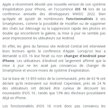
Apple a récemment dévoilé une nouvelle version de son système
d'exploitation pour iPhone, en l'occurrence
iOS 16
lors de sa
conférence annuelle des développeurs WWDC 2022. Bien
qu'Apple ait ajouté de nombreuses
fonctionnalités
à ses
Smartphones, comme la possibilité de modifier ou de supprimer
des chats sur iMessage ou la suppression rapide des photos en
double qui encombrent la galerie, la mise à jour ne semble pas
avoir impressionné les utilisateurs sur Android.
En effet, les gens du fameux site Android Central ont interviewé
leurs lecteurs après la conférence d'Apple. Lorsqu'on leur a
demandé si iOS 16 leur ferait ou non
changer d'Android pour
iPhone
; Les utilisateurs d'Android ont largement affirmé que la
mise à jour ne les avait pas convaincus de changer de
Smartphone et encore moins de système d'exploitation.
Sur la base de 13 893 votes de la communauté, près de 63 % ont
déclaré qu'ils resteraient sur Android. Cependant, près de 24 %
des utilisateurs ont déclaré être curieux de découvrir les
nouveautés d'iOS 16 ; tandis que 13% des électeurs possédaient
déjà un iPhone.
Les fonctionnalités d'iOS 16 n'ont donc pas convaincu les