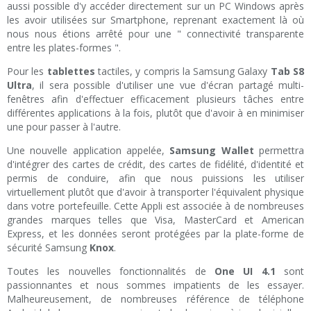
aussi possible d'y accéder directement sur un PC Windows après
les avoir utilisées sur Smartphone, reprenant exactement là où
nous nous étions arrêté pour une " connectivité transparente
entre les plates-formes ".
Pour les
tablettes
tactiles, y compris la Samsung Galaxy
Tab S8
Ultra
, il sera possible d'utiliser une vue d'écran partagé multi-
fenêtres afin d'effectuer efficacement plusieurs tâches entre
différentes applications à la fois, plutôt que d'avoir à en minimiser
une pour passer à l'autre.
Une nouvelle application appelée,
Samsung Wallet
permettra
d'intégrer des cartes de crédit, des cartes de fidélité, d'identité et
permis de conduire, afin que nous puissions les utiliser
virtuellement plutôt que d'avoir à transporter l'équivalent physique
dans votre portefeuille. Cette Appli est associée à de nombreuses
grandes marques telles que Visa, MasterCard et American
Express, et les données seront protégées par la plate-forme de
sécurité Samsung
Knox
.
Toutes les nouvelles fonctionnalités de
One UI 4.1
sont
passionnantes et nous sommes impatients de les essayer.
Malheureusement, de nombreuses référence de téléphone