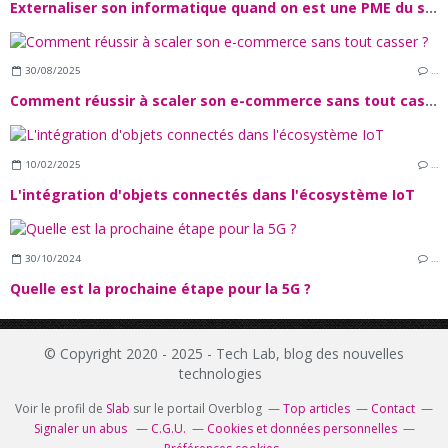
Externaliser son informatique quand on est une PME du secteur financier
30/08/2025
…
Comment réussir à scaler son e-commerce sans tout casser ?
10/02/2025
…
L'intégration d'objets connectés dans l'écosystème IoT
30/10/2024
…
Quelle est la prochaine étape pour la 5G ?
© Copyright 2020 - 2025 - Tech Lab, blog des nouvelles
technologies
Voir le profil de
Slab
sur le portail Overblog
Top articles
Contact
Signaler un abus
C.G.U.
Cookies et données personnelles