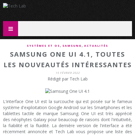
,
,
SYSTÈMES ET OS
SAMSUNG
ACTUALITÉS
SAMSUNG ONE UI 4.1, TOUTES
LES NOUVEAUTÉS INTÉRESSANTES
15 FÉVRIER 2022
Rédigé par Tech Lab
L'interface One UI est la surcouche qui est posée sur le fameux
système d'exploitation Google Android sur les Smartphones et les
tablettes tactile de marque Samsung. One UI est très apprécié
des néophytes Galaxy pour beaucoup de raisons dont l'intuitivité,
la fiabilité et la fluidité. La dernière version de l'interface a été
récemment annoncée et Tech Lab vous propose une liste des