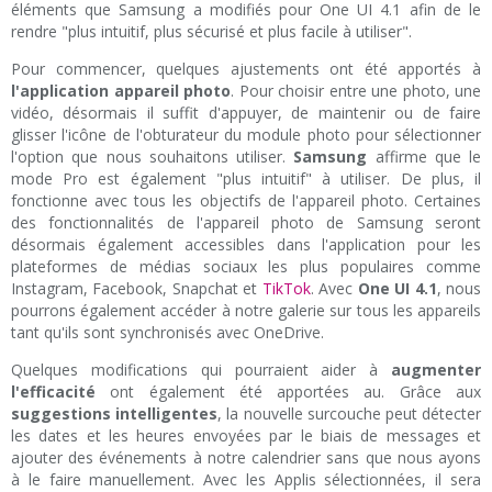
éléments que Samsung a modifiés pour One UI 4.1 afin de le
rendre "plus intuitif, plus sécurisé et plus facile à utiliser".
Pour commencer, quelques ajustements ont été apportés à
l'application appareil photo
. Pour choisir entre une photo, une
vidéo, désormais il suffit d'appuyer, de maintenir ou de faire
glisser l'icône de l'obturateur du module photo pour sélectionner
l'option que nous souhaitons utiliser.
Samsung
affirme que le
mode Pro est également "plus intuitif" à utiliser. De plus, il
fonctionne avec tous les objectifs de l'appareil photo. Certaines
des fonctionnalités de l'appareil photo de Samsung seront
désormais également accessibles dans l'application pour les
plateformes de médias sociaux les plus populaires comme
Instagram, Facebook, Snapchat et
TikTok
. Avec
One UI 4.1
, nous
pourrons également accéder à notre galerie sur tous les appareils
tant qu'ils sont synchronisés avec OneDrive.
Quelques modifications qui pourraient aider à
augmenter
l'efficacité
ont également été apportées au. Grâce aux
suggestions intelligentes
, la nouvelle surcouche peut détecter
les dates et les heures envoyées par le biais de messages et
ajouter des événements à notre calendrier sans que nous ayons
à le faire manuellement. Avec les Applis sélectionnées, il sera