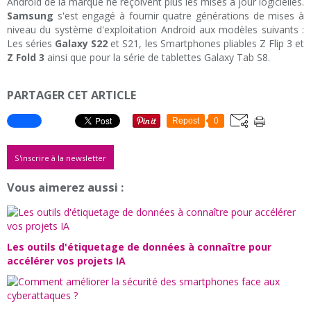
Android de la marque ne reçoivent plus les mises à jour logicielles.
Samsung
s'est engagé à fournir quatre générations de mises à
niveau du système d'exploitation Android aux modèles suivants :
Les séries
Galaxy S22
et S21, les Smartphones pliables Z Flip 3 et
Z Fold 3
ainsi que pour la série de tablettes Galaxy Tab S8.
PARTAGER CET ARTICLE
Repost
0
S'inscrire à la newsletter
Vous aimerez aussi :
Les outils d'étiquetage de données à connaître pour
accélérer vos projets IA