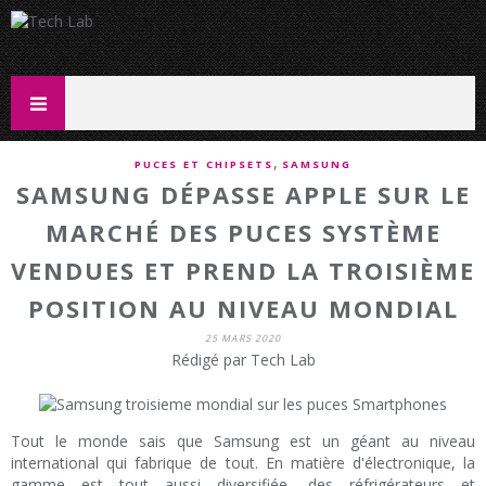
,
PUCES ET CHIPSETS
SAMSUNG
SAMSUNG DÉPASSE APPLE SUR LE
MARCHÉ DES PUCES SYSTÈME
VENDUES ET PREND LA TROISIÈME
POSITION AU NIVEAU MONDIAL
25 MARS 2020
Rédigé par Tech Lab
Tout le monde sais que Samsung est un géant au niveau
international qui fabrique de tout. En matière d'électronique, la
gamme est tout aussi diversifiée, des réfrigérateurs et