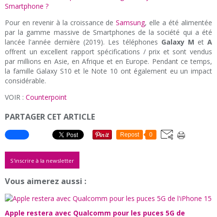
Smartphone ?
Pour en revenir à la croissance de
Samsung
, elle a été alimentée
par la gamme massive de Smartphones de la société qui a été
lancée l'année dernière (2019). Les téléphones
Galaxy M
et
A
offrent un excellent rapport spécifications / prix et sont vendus
par millions en Asie, en Afrique et en Europe. Pendant ce temps,
la famille Galaxy S10 et le Note 10 ont également eu un impact
considérable.
VOIR :
Counterpoint
PARTAGER CET ARTICLE
Repost
0
S'inscrire à la newsletter
Vous aimerez aussi :
Apple restera avec Qualcomm pour les puces 5G de