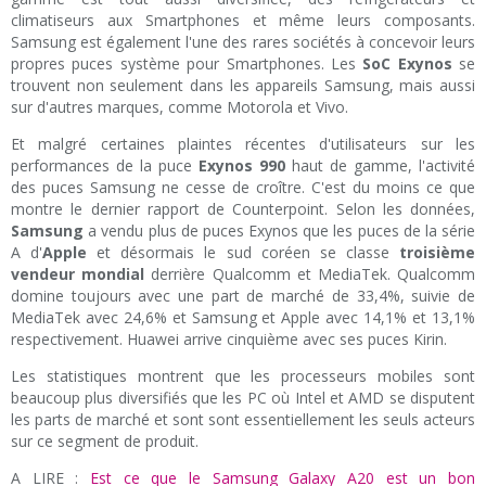
climatiseurs aux Smartphones et même leurs composants.
Samsung est également l'une des rares sociétés à concevoir leurs
propres puces système pour Smartphones. Les
SoC Exynos
se
trouvent non seulement dans les appareils Samsung, mais aussi
sur d'autres marques, comme Motorola et Vivo.
Et malgré certaines plaintes récentes d'utilisateurs sur les
performances de la puce
Exynos 990
haut de gamme, l'activité
des puces Samsung ne cesse de croître. C'est du moins ce que
montre le dernier rapport de Counterpoint. Selon les données,
Samsung
a vendu plus de puces Exynos que les puces de la série
A d'
Apple
et désormais le sud coréen se classe
troisième
vendeur mondial
derrière Qualcomm et MediaTek. Qualcomm
domine toujours avec une part de marché de 33,4%, suivie de
MediaTek avec 24,6% et Samsung et Apple avec 14,1% et 13,1%
respectivement. Huawei arrive cinquième avec ses puces Kirin.
Les statistiques montrent que les processeurs mobiles sont
beaucoup plus diversifiés que les PC où Intel et AMD se disputent
les parts de marché et sont sont essentiellement les seuls acteurs
sur ce segment de produit.
A LIRE :
Est ce que le Samsung Galaxy A20 est un bon