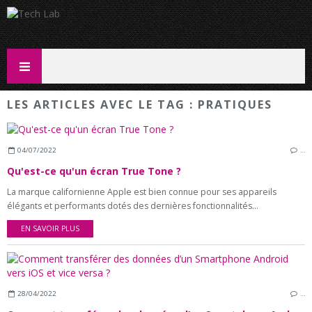
LES ARTICLES AVEC LE TAG : PRATIQUES
04/07/2022
…
Qu'est-ce qu'un écran True Tone ?
La marque californienne Apple est bien connue pour ses appareils
élégants et performants dotés des dernières fonctionnalités...
EN SAVOIR PLUS
28/04/2022
…