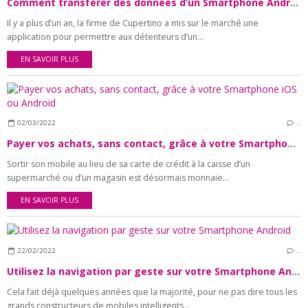
Comment transférer des données d’un Smartphone Android vers iOS et vice versa ?
Il y a plus d’un an, la firme de Cupertino a mis sur le marché une
application pour permettre aux détenteurs d’un...
EN SAVOIR PLUS
02/03/2022
…
Payer vos achats, sans contact, grâce à votre Smartphone iOS ou Android
Sortir son mobile au lieu de sa carte de crédit à la caisse d’un
supermarché ou d’un magasin est désormais monnaie...
EN SAVOIR PLUS
22/02/2022
…
Utilisez la navigation par geste sur votre Smartphone Android
Cela fait déjà quelques années que la majorité, pour ne pas dire tous les
grands constructeurs de mobiles intelligents...