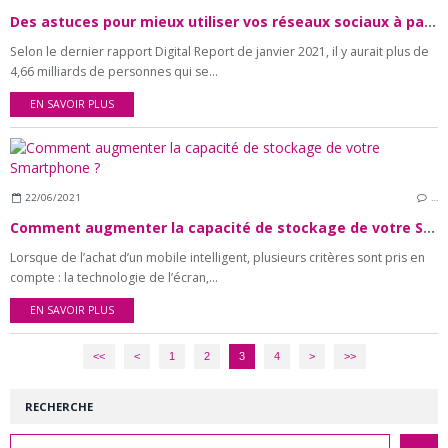
Des astuces pour mieux utiliser vos réseaux sociaux à partir d’un Smartphone
Selon le dernier rapport Digital Report de janvier 2021, il y aurait plus de
4,66 milliards de personnes qui se...
EN SAVOIR PLUS
22/06/2021
…
Comment augmenter la capacité de stockage de votre Smartphone ?
Lorsque de l’achat d’un mobile intelligent, plusieurs critères sont pris en
compte : la technologie de l’écran,...
EN SAVOIR PLUS
<<
<
1
2
3
4
>
>>
RECHERCHE