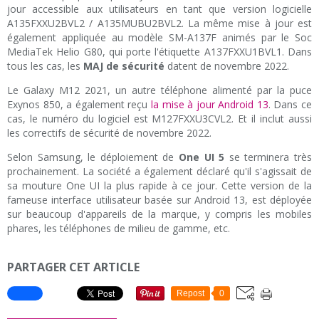
jour accessible aux utilisateurs en tant que version logicielle
A135FXXU2BVL2 / A135MUBU2BVL2. La même mise à jour est
également appliquée au modèle SM-A137F animés par le Soc
MediaTek Helio G80, qui porte l'étiquette A137FXXU1BVL1. Dans
tous les cas, les
MAJ de sécurité
datent de novembre 2022.
Le Galaxy M12 2021, un autre téléphone alimenté par la puce
Exynos 850, a également reçu
la mise à jour Android 13
. Dans ce
cas, le numéro du logiciel est M127FXXU3CVL2. Et il inclut aussi
les correctifs de sécurité de novembre 2022.
Selon Samsung, le déploiement de
One UI 5
se terminera très
prochainement. La société a également déclaré qu'il s'agissait de
sa mouture One UI la plus rapide à ce jour. Cette version de la
fameuse interface utilisateur basée sur Android 13, est déployée
sur beaucoup d'appareils de la marque, y compris les mobiles
phares, les téléphones de milieu de gamme, etc.
PARTAGER CET ARTICLE
Repost
0