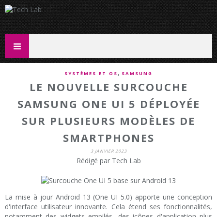
,
SYSTÈMES ET OS
SAMSUNG
LE NOUVELLE SURCOUCHE
SAMSUNG ONE UI 5 DÉPLOYÉE
SUR PLUSIEURS MODÈLES DE
SMARTPHONES
3 JANVIER 2023
Rédigé par Tech Lab
La mise à jour Android 13 (One UI 5.0) apporte une conception
d'interface utilisateur innovante. Cela étend ses fonctionnalités,
notamment des widgets empilés, des icônes d'application plus