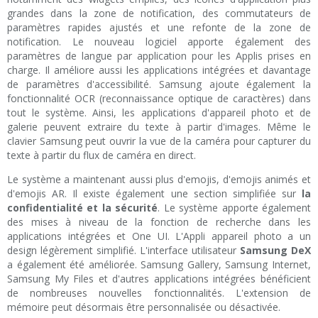
grandes dans la zone de notification, des commutateurs de
paramètres rapides ajustés et une refonte de la zone de
notification. Le nouveau logiciel apporte également des
paramètres de langue par application pour les Applis prises en
charge. Il améliore aussi les applications intégrées et davantage
de paramètres d'accessibilité. Samsung ajoute également la
fonctionnalité OCR (reconnaissance optique de caractères) dans
tout le système. Ainsi, les applications d'appareil photo et de
galerie peuvent extraire du texte à partir d'images. Même le
clavier Samsung peut ouvrir la vue de la caméra pour capturer du
texte à partir du flux de caméra en direct.
Le système a maintenant aussi plus d'emojis, d'emojis animés et
d'emojis AR. Il existe également une section simplifiée sur
la
confidentialité et la sécurité
. Le système apporte également
des mises à niveau de la fonction de recherche dans les
applications intégrées et One UI. L'Appli appareil photo a un
design légèrement simplifié. L'interface utilisateur
Samsung DeX
a également été améliorée. Samsung Gallery, Samsung Internet,
Samsung My Files et d'autres applications intégrées bénéficient
de nombreuses nouvelles fonctionnalités. L'extension de
mémoire peut désormais être personnalisée ou désactivée.