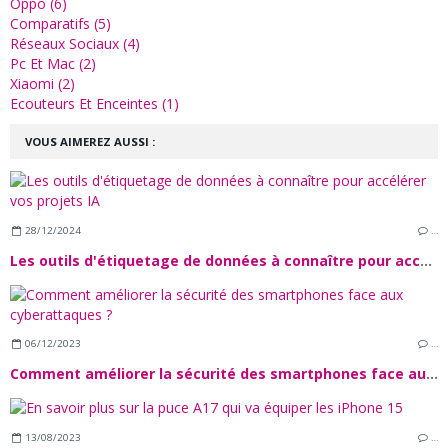
Oppo (6)
Comparatifs (5)
Réseaux Sociaux (4)
Pc Et Mac (2)
Xiaomi (2)
Ecouteurs Et Enceintes (1)
VOUS AIMEREZ AUSSI :
28/12/2024
…
Les outils d'étiquetage de données à connaître pour accélérer vos projets IA
06/12/2023
…
Comment améliorer la sécurité des smartphones face aux cyberattaques ?
13/08/2023
…