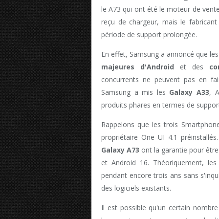
le A73 qui ont été le moteur de vent
reçu de chargeur, mais le fabrica
période de support prolongée.
En effet, Samsung a annoncé que les
majeures d'Android
et des
co
concurrents ne peuvent pas en fa
Samsung a mis les
Galaxy A33
, 
produits phares en termes de support 
Rappelons que les trois Smartphone
propriétaire One UI 4.1 préinstallé
Galaxy A73
ont la garantie pour être
et Android 16. Théoriquement, les u
pendant encore trois ans sans s'inqui
des logiciels existants.
Il est possible qu'un certain nombre