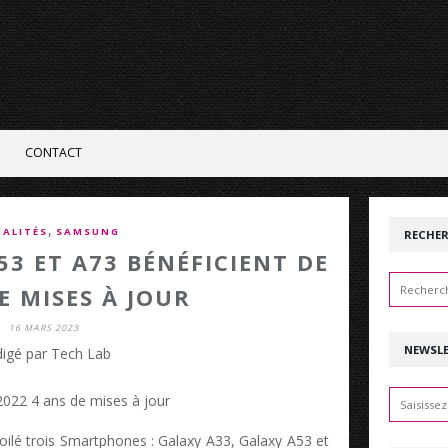
CONTACT
,
ALITÉS
SAMSUNG
RECHE
53 ET A73 BÉNÉFICIENT DE
E MISES À JOUR
16 MARS 2023
NEWSL
igé par Tech Lab
oilé trois Smartphones : Galaxy A33, Galaxy A53 et