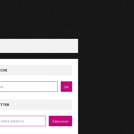
RCHE
ETTER