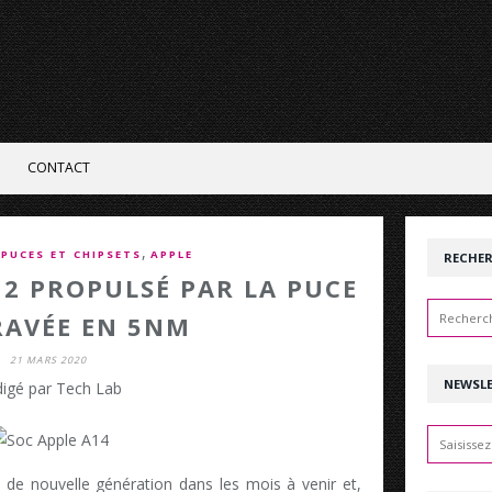
CONTACT
,
,
PUCES ET CHIPSETS
APPLE
RECHE
12 PROPULSÉ PAR LA PUCE
RAVÉE EN 5NM
21 MARS 2020
NEWSL
igé par Tech Lab
 de nouvelle génération dans les mois à venir et,