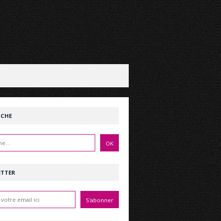
RCHE
ETTER