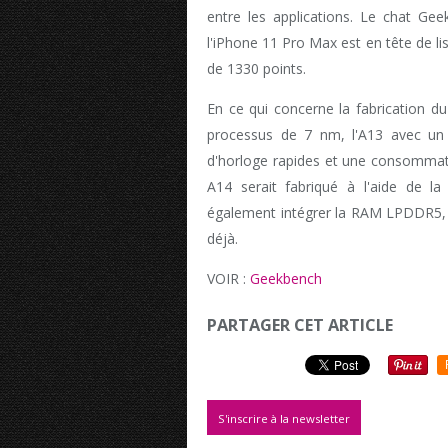
entre les applications. Le chat Ge
l'iPhone 11 Pro Max est en tête de li
de 1330 points.
En ce qui concerne la fabrication du
processus de 7 nm, l'A13 avec un
d'horloge rapides et une consommati
A14 serait fabriqué à l'aide de l
également intégrer la RAM LPDDR5
déjà.
VOIR :
Geekbench
PARTAGER CET ARTICLE
S'inscrire à la newsletter