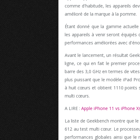
comme d'habitude, les appareils dev
amélioré de la marque à la pomme.
Étant donné que la gamme actuelle 
les appareils à venir seront équipés
performances améliorées avec d'éno
Avant le lancement, un résultat Gee
ligne, ce qui en fait le premier proce
barre des 3,0 GHz en termes de vite
plus puissant que le modèle iPad Pr
à huit cœurs et obtient 1110 points
multi cœurs.
A LIRE :
Apple iPhone 11 vs iPhone Xs
La liste de Geekbench montre que le
612 au test multi cœur. Le processe
performances globales ainsi que le m