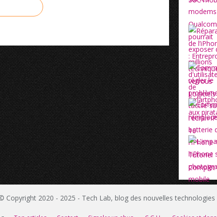
© Copyright 2020 - 2025 - Tech Lab, blog des nouvelles technologie