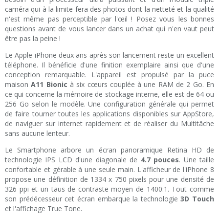
caméra qui à la limite fera des photos dont la netteté et la qualité
n'est même pas perceptible par l'œil ! Posez vous les bonnes
questions avant de vous lancer dans un achat qui n'en vaut peut
être pas la peine !
Le Apple iPhone deux ans après son lancement reste un excellent
téléphone. Il bénéficie d'une finition exemplaire ainsi que d'une
conception remarquable. L'appareil est propulsé par la puce
maison
A11 Bionic
à six cœurs couplée à une RAM de 2 Go. En
ce qui concerne la mémoire de stockage interne, elle est de 64 ou
256 Go selon le modèle. Une configuration générale qui permet
de faire tourner toutes les applications disponibles sur AppStore,
de naviguer sur internet rapidement et de réaliser du Multitâche
sans aucune lenteur.
Le Smartphone arbore un écran panoramique Retina HD de
technologie IPS LCD d'une diagonale de
4.7 pouces
. Une taille
confortable et gérable à une seule main. L'afficheur de l'iPhone 8
propose une définition de 1334 x 750 pixels pour une densité de
326 ppi et un taus de contraste moyen de 1400:1. Tout comme
son prédécesseur cet écran embarque la technologie
3D Touch
et l'affichage True Tone.