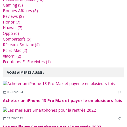
Gaming (9)
Bonnes Affaires (8)
Reviews (8)
Honor (7)
Huawei (7)
Oppo (6)
Comparatifs (5)
Réseaux Sociaux (4)
Pc Et Mac (2)
Xiaomi (2)
Ecouteurs Et Enceintes (1)
VOUS AIMEREZ AUSSI :
08/02/2024
…
Acheter un iPhone 13 Pro Max et payer le en plusieurs fois
28/08/2022
…
Les meilleurs Smartphones pour la rentrée 2022