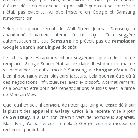
été une décision historique, la possibilité que cela se concrétise
n'était pas évidente, vu que l'histoire en Google et Samsung
remontent loin.
Selon un rapport récent du Wall Street Journal, Samsung a
abandonné l'examen interne à ce sujet. Cela suggère
automatiquement que
Samsung
ne prévoit pas de
remplacer
Google Search par Bing AI
de sitôt.
Le fait est que les rapports initiaux suggéraient que la décision de
remplacer Google Search était assez claire. Il est donc normal de
se demander ce qui a motivé Samsung à
changer d'avis
. Eh
bien, il pourrait y avoir plusieurs facteurs. Cela pourrait être dû à
des négociations infructueuses avec Microsoft. Alternativement,
cela pourrait être pour des renégociations réussies avec la firme
de Montain View.
Quoi qu'il en soit, il convient de noter que Bing AI existe déjà sur
la plupart des
appareils Galaxy
. Grâce à la récente mise à jour
de
SwiftKey
, il a fait son chemin vers de nombreux appareils.
Mais Bing n'a pas encore remplacé Google comme moteur de
recherche par défaut.