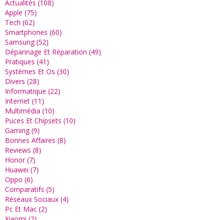
Actualités (108)
Apple (75)
Tech (62)
Smartphones (60)
Samsung (52)
Dépannage Et Réparation (49)
Pratiques (41)
Systèmes Et Os (30)
Divers (28)
Informatique (22)
Internet (11)
Multimédia (10)
Puces Et Chipsets (10)
Gaming (9)
Bonnes Affaires (8)
Reviews (8)
Honor (7)
Huawei (7)
Oppo (6)
Comparatifs (5)
Réseaux Sociaux (4)
Pc Et Mac (2)
Xiaomi (2)