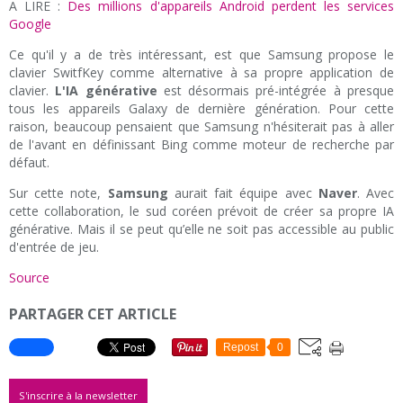
A LIRE :
Des millions d'appareils Android perdent les services
Google
Ce qu'il y a de très intéressant, est que Samsung propose le
clavier SwitfKey comme alternative à sa propre application de
clavier.
L'IA générative
est désormais pré-intégrée à presque
tous les appareils Galaxy de dernière génération. Pour cette
raison, beaucoup pensaient que Samsung n'hésiterait pas à aller
de l'avant en définissant Bing comme moteur de recherche par
défaut.
Sur cette note,
Samsung
aurait fait équipe avec
Naver
. Avec
cette collaboration, le sud coréen prévoit de créer sa propre IA
générative. Mais il se peut qu’elle ne soit pas accessible au public
d'entrée de jeu.
Source
PARTAGER CET ARTICLE
Repost
0
S'inscrire à la newsletter