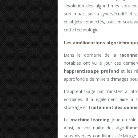
l'évolution des algorithmes soutenus 
son impact sur la cybersécurité et 
et objets connectés, tout en souleva
cette technologie.
Les améliorations algorithmiqu
Dans le domaine de la
reconna
notables ont vu le jour ces derni
l'apprentissage profond
et les r
approfondie de milliers d'images pour 
L'apprentissage par transfert a int
entraînés. Il a également aidé à 
stockage et
traitement des donné
Le
machine learning
joue un rôle 
Ainsi, on voit naître des algorithm
sous diverses conditions - éclairage 