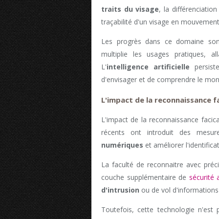
traits du visage
, la différenciati
traçabilité d'un visage en mouvement
Les progrès dans ce domaine sont
multiplie les usages pratiques, a
L'
intelligence artificielle
persiste
d'envisager et de comprendre le mon
L'impact de la reconnaissance fa
L'impact de la reconnaissance facica
récents ont introduit des mesu
numériques
et améliorer l'identificat
La faculté de reconnaitre avec préc
couche supplémentaire de
sécurité 
d'intrusion
ou de vol d'informations 
Toutefois, cette technologie n'est