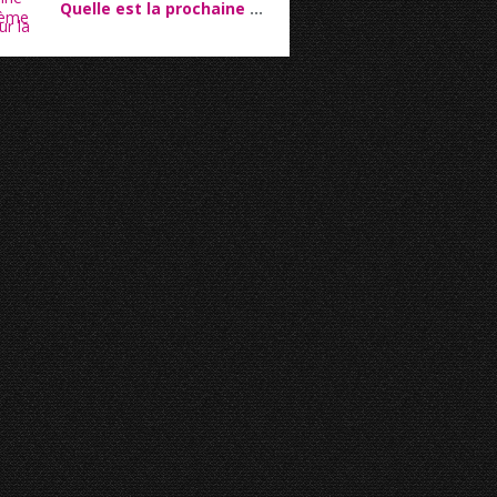
Quelle est la prochaine étape pour la 5G ?