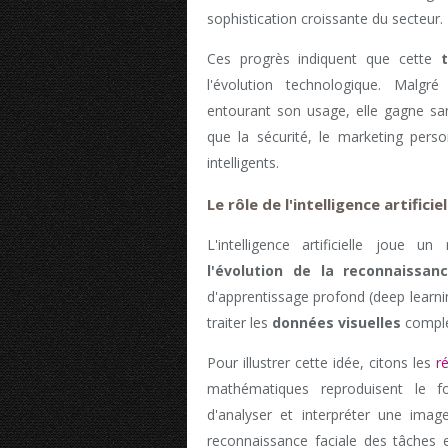
sophistication croissante du secteur.
Ces progrès indiquent que cette
l'évolution technologique. Malgré
entourant son usage, elle gagne sa
que la sécurité, le marketing pers
intelligents.
Le rôle de l'intelligence artificiel
L'intelligence artificielle joue
l'évolution de la reconnaissanc
d'apprentissage profond (deep learn
traiter les
données visuelles
comple
Pour illustrer cette idée, citons les
r
mathématiques reproduisent le 
d'analyser et interpréter une image
reconnaissance faciale des tâches e