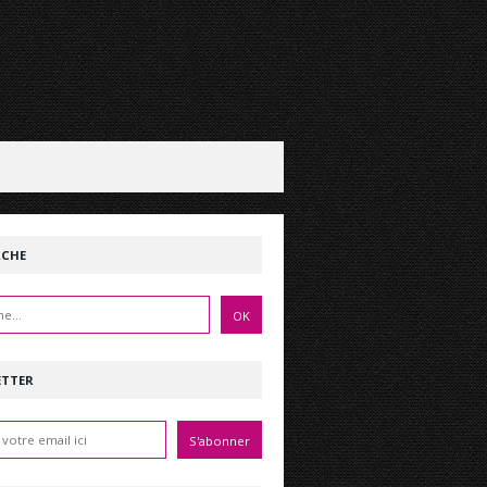
RCHE
ETTER