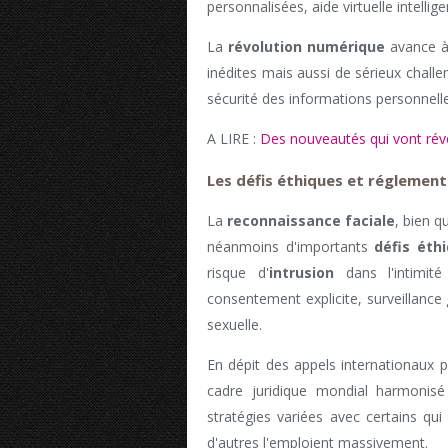
personnalisées, aide virtuelle intelligen
La
révolution numérique
avance à 
inédites mais aussi de sérieux challe
sécurité des informations personnelle
A LIRE :
Des nouveautés qui vont rév
Les défis éthiques et réglement
La
reconnaissance faciale
, bien 
néanmoins d'importants
défis éth
risque d'
intrusion
dans l'intimité
consentement explicite, surveillance g
sexuelle.
En dépit des appels internationaux p
cadre juridique mondial harmonis
stratégies variées avec certains qui
d'autres l'emploient massivement.