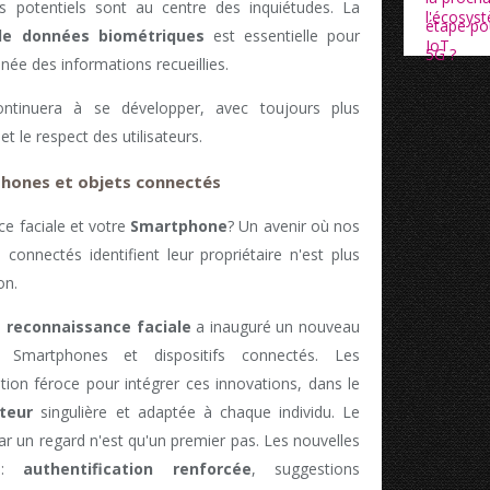
 potentiels sont au centre des inquiétudes. La
de données biométriques
est essentielle pour
nnée des informations recueillies.
ntinuera à se développer, avec toujours plus
t le respect des utilisateurs.
phones et objets connectés
ce faciale et votre
Smartphone
? Un avenir où nos
connectés identifient leur propriétaire n'est plus
on.
 reconnaissance faciale
a inauguré un nouveau
s Smartphones et dispositifs connectés. Les
tion féroce pour intégrer ces innovations, dans le
ateur
singulière et adaptée à chaque individu. Le
ar un regard n'est qu'un premier pas. Les nouvelles
à :
authentification renforcée
, suggestions