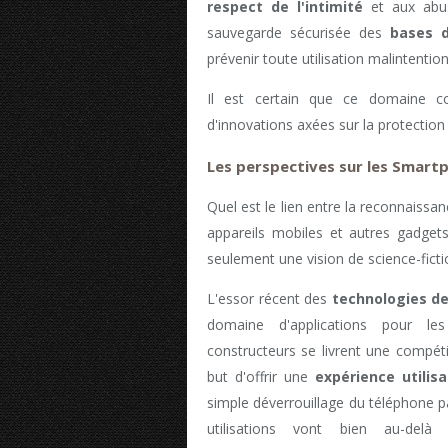
respect de l'intimité
et aux abus
sauvegarde sécurisée des
bases 
prévenir toute utilisation malintentio
Il est certain que ce domaine co
d'innovations axées sur la protection e
Les perspectives sur les Smart
Quel est le lien entre la reconnaissan
appareils mobiles et autres gadgets 
seulement une vision de science-ficti
L'essor récent des
technologies de
domaine d'applications pour le
constructeurs se livrent une compéti
but d'offrir une
expérience utilis
simple déverrouillage du téléphone p
utilisations vont bien au-del