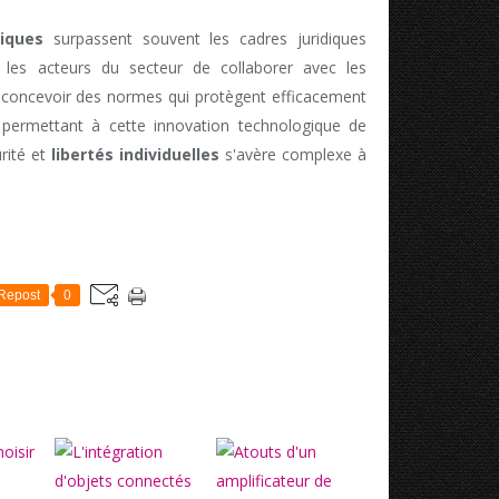
iques
surpassent souvent les cadres juridiques
ur les acteurs du secteur de collaborer avec les
 concevoir des normes qui protègent efficacement
 permettant à cette innovation technologique de
urité et
libertés individuelles
s'avère complexe à
Repost
0