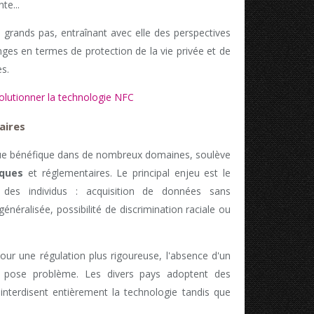
te...
grands pas, entraînant avec elle des perspectives
nges en termes de protection de la vie privée et de
s.
olutionner la technologie NFC
aires
que bénéfique dans de nombreux domaines, soulève
iques
et réglementaires. Le principal enjeu est le
 des individus : acquisition de données sans
énéralisée, possibilité de discrimination raciale ou
our une régulation plus rigoureuse, l'absence d'un
é pose problème. Les divers pays adoptent des
 interdisent entièrement la technologie tandis que