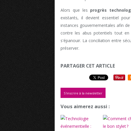
Alors que les
progrès technolog
existants, il devient essentiel po
instances gouvernementales afin de
contre les abus potentiels tout en
s'épanouir. La conciliation entre séc
préserver.
PARTAGER CET ARTICLE
S'inscrire à la newsletter
Vous aimerez aussi :