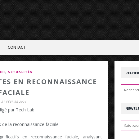
CONTACT
,
CH
ACTUALITÉS
RECHE
TES EN RECONNAISSANCE
FACIALE
21 FÉVRIER 2024
NEWSL
igé par Tech Lab
gnificatifs en reconnaissance faciale, analysant