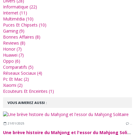
Divers (28)
Informatique (22)
Internet (11)
Multimédia (10)
Puces Et Chipsets (10)
Gaming (9)
Bonnes Affaires (8)
Reviews (8)
Honor (7)
Huawei (7)
Oppo (6)
Comparatifs (5)
Réseaux Sociaux (4)
Pc Et Mac (2)
Xiaomi (2)
Ecouteurs Et Enceintes (1)
VOUS AIMEREZ AUSSI :
21/01/2025
…
Une brève histoire du Mahjong et l'essor du Mahjong Solitaire