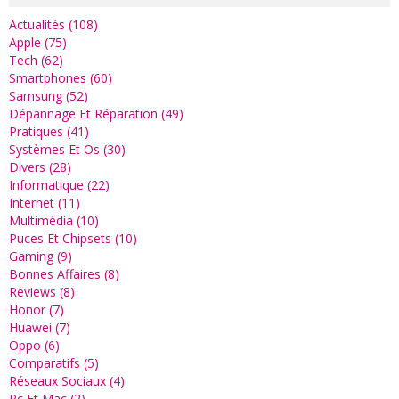
Actualités (108)
Apple (75)
Tech (62)
Smartphones (60)
Samsung (52)
Dépannage Et Réparation (49)
Pratiques (41)
Systèmes Et Os (30)
Divers (28)
Informatique (22)
Internet (11)
Multimédia (10)
Puces Et Chipsets (10)
Gaming (9)
Bonnes Affaires (8)
Reviews (8)
Honor (7)
Huawei (7)
Oppo (6)
Comparatifs (5)
Réseaux Sociaux (4)
Pc Et Mac (2)