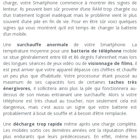
charge, votre Smartphone commence à montrer des signes de
lenteur. Ils peuvent bien sûr provenir d’une RAM trop chargée ou
d’un traitement logiciel inadéquat mais le problème vient le plus
souvent d’une pile en fin de vie. Pour en être sûr voici quelques
signes qui vous montrent qu’il est temps de changer la batterie
d’un mobile.
Une
surchauffe anormale
de votre Smartphone. La
température moyenne pour une
batterie de téléphone
mobile
se situe généralement entre 68 et 86 degrés Fahrenheit mais lors
des longues séances de jeux vidéo ou de
visionnage de films
, il
est peut arriver que votre appareil dépasse ces chiffres et chauffe
un peu plus que d’habitude. Votre processeur étant poussé au
maximum de ses capacités lors de certaines
taches très
énergivores
, il sollicitera ainsi plus la pile qui fonctionnera au-
dessus de son niveau entrainant une surchauffe. Alors si votre
téléphone est très chaud au toucher, non seulement cela est
dangereux, mais c'est aussi un signe que votre batterie est
probablement à bout de souffle et à besoin d’être remplacée.
Une
décharge trop rapide
même après une charge complète.
Les mobiles sortis ces dernières années ont la réputation d’être
plus endurants que leurs prédécesseurs. En effet, même les