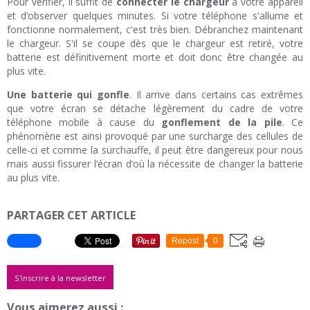
Pour vérifier, il suffit de
connecter le chargeur
à votre appareil
et d’observer quelques minutes. Si votre téléphone s'allume et
fonctionne normalement, c'est très bien. Débranchez maintenant
le chargeur. S'il se coupe dès que le chargeur est retiré, votre
batterie est définitivement morte et doit donc être changée au
plus vite.
Une batterie qui gonfle
. Il arrive dans certains cas extrêmes
que votre écran se détache légèrement du cadre de votre
téléphone mobile à cause du
gonflement de la pile
. Ce
phénomène est ainsi provoqué par une surcharge des cellules de
celle-ci et comme la surchauffe, il peut être dangereux pour nous
mais aussi fissurer l’écran d’où la nécessite de changer la batterie
au plus vite.
PARTAGER CET ARTICLE
Repost
0
S'inscrire à la newsletter
Vous aimerez aussi :