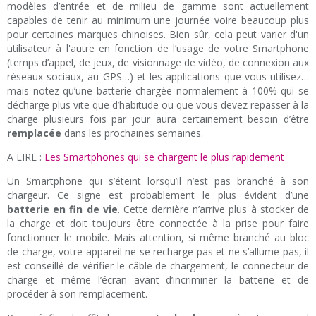
modèles d’entrée et de milieu de gamme sont actuellement
capables de tenir au minimum une journée voire beaucoup plus
pour certaines marques chinoises. Bien sûr, cela peut varier d'un
utilisateur à l'autre en fonction de l’usage de votre Smartphone
(temps d’appel, de jeux, de visionnage de vidéo, de connexion aux
réseaux sociaux, au GPS…) et les applications que vous utilisez…
mais notez qu’une batterie chargée normalement à 100% qui se
décharge plus vite que d’habitude ou que vous devez repasser à la
charge plusieurs fois par jour aura certainement besoin d’être
remplacée
dans les prochaines semaines.
A LIRE :
Les Smartphones qui se chargent le plus rapidement
Un Smartphone qui s’éteint lorsqu’il n’est pas branché à son
chargeur. Ce signe est probablement le plus évident d’une
batterie en fin de vie
. Cette dernière n’arrive plus à stocker de
la charge et doit toujours être connectée à la prise pour faire
fonctionner le mobile. Mais attention, si même branché au bloc
de charge, votre appareil ne se recharge pas et ne s’allume pas, il
est conseillé de vérifier le câble de chargement, le connecteur de
charge et même l’écran avant d’incriminer la batterie et de
procéder à son remplacement.