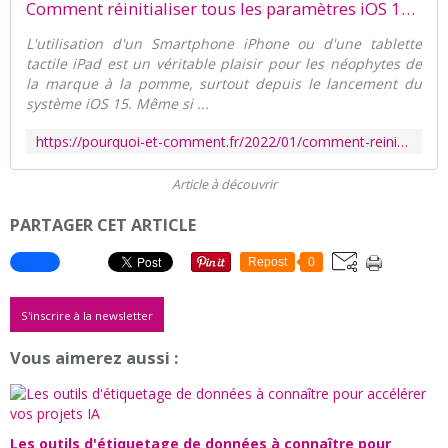
Comment réinitialiser tous les paramètres iOS 15 ? - Pourquoi et Comment
L'utilisation d'un Smartphone iPhone ou d'une tablette
tactile iPad est un véritable plaisir pour les néophytes de
la marque à la pomme, surtout depuis le lancement du
système iOS 15. Même si ...
https://pourquoi-et-comment.fr/2022/01/comment-reinitialiser-tous-les-parametres-ios-15.html
Article à découvrir
PARTAGER CET ARTICLE
Repost
0
S'inscrire à la newsletter
Vous aimerez aussi :
Les outils d'étiquetage de données à connaître pour