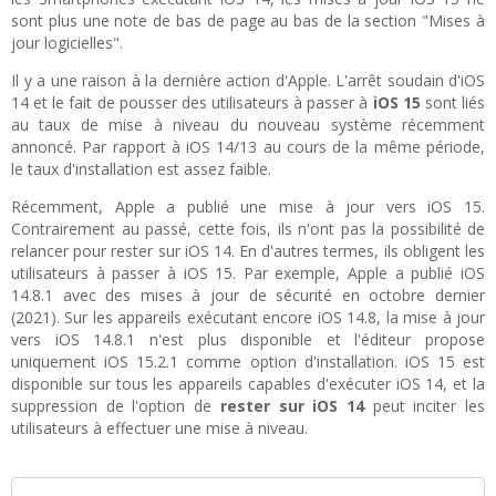
sont plus une note de bas de page au bas de la section "Mises à
jour logicielles".
Il y a une raison à la dernière action d'Apple. L'arrêt soudain d'iOS
14 et le fait de pousser des utilisateurs à passer à
iOS 15
sont liés
au taux de mise à niveau du nouveau système récemment
annoncé. Par rapport à iOS 14/13 au cours de la même période,
le taux d'installation est assez faible.
Récemment, Apple a publié une mise à jour vers iOS 15.
Contrairement au passé, cette fois, ils n'ont pas la possibilité de
relancer pour rester sur iOS 14. En d'autres termes, ils obligent les
utilisateurs à passer à iOS 15. Par exemple, Apple a publié iOS
14.8.1 avec des mises à jour de sécurité en octobre dernier
(2021). Sur les appareils exécutant encore iOS 14.8, la mise à jour
vers iOS 14.8.1 n'est plus disponible et l'éditeur propose
uniquement iOS 15.2.1 comme option d'installation. iOS 15 est
disponible sur tous les appareils capables d'exécuter iOS 14, et la
suppression de l'option de
rester sur iOS 14
peut inciter les
utilisateurs à effectuer une mise à niveau.