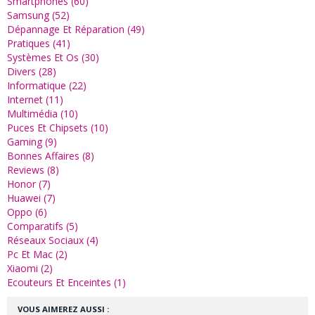
Smartphones (60)
Samsung (52)
Dépannage Et Réparation (49)
Pratiques (41)
Systèmes Et Os (30)
Divers (28)
Informatique (22)
Internet (11)
Multimédia (10)
Puces Et Chipsets (10)
Gaming (9)
Bonnes Affaires (8)
Reviews (8)
Honor (7)
Huawei (7)
Oppo (6)
Comparatifs (5)
Réseaux Sociaux (4)
Pc Et Mac (2)
Xiaomi (2)
Ecouteurs Et Enceintes (1)
VOUS AIMEREZ AUSSI :