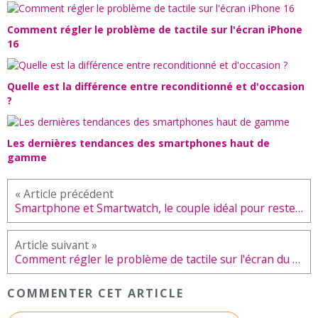
Comment régler le problème de tactile sur l'écran iPhone
16
Quelle est la différence entre reconditionné et d'occasion
?
Les dernières tendances des smartphones haut de
gamme
Smartphone et Smartwatch, le couple idéal pour rester toujours connecter
Comment régler le problème de tactile sur l'écran du Oppo A53 ?
COMMENTER CET ARTICLE