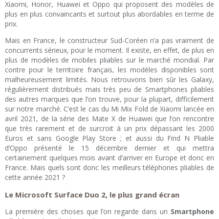
Xiaomi, Honor, Huawei et Oppo qui proposent des modèles de
plus en plus convaincants et surtout plus abordables en terme de
prix.
Mais en France, le constructeur Sud-Coréen n’a pas vraiment de
concurrents sérieux, pour le moment. Il existe, en effet, de plus en
plus de modèles de mobiles pliables sur le marché mondial. Par
contre pour le territoire français, les modèles disponibles sont
malheureusement limités. Nous retrouvons bien sûr les Galaxy,
régulièrement distribués mais très peu de Smartphones pliables
des autres marques que l’on trouve, pour la plupart, difficilement
sur notre marché. C’est le cas du Mi Mix Fold de Xiaomi lancée en
avril 2021, de la série des Mate X de Huawei que l’on rencontre
que très rarement et de surcroit à un prix dépassant les 2000
Euros et sans Google Play Store ; et aussi du Find N Pliable
d’Oppo présenté le 15 décembre dernier et qui mettra
certainement quelques mois avant d’arriver en Europe et donc en
France. Mais quels sont donc les meilleurs téléphones pliables de
cette année 2021 ?
Le Microsoft Surface Duo 2, le plus grand écran
La première des choses que l’on regarde dans un
Smartphone