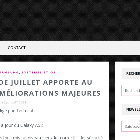
CONTACT
,
SAMSUNG
SYSTÈMES ET OS
RECHE
 DE JUILLET APPORTE AU
AMÉLIORATIONS MAJEURES
10 JUILLET 2021
NEWSL
igé par Tech Lab
'hui mis à niveau vers le correctif de sécurité