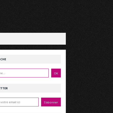
RCHE
ETTER