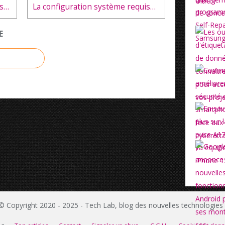
Toute la série Apple iPhone 14 sera équipée d'écrans OLED 120 Hz
La configuration système requise pour la mise à jour Windows 11
E
© Copyright 2020 - 2025 - Tech Lab, blog des nouvelles technologie