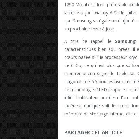
1290 Mo, il est donc préférable d'util
la mise à jour Galaxy A72 de juille
que Samsung va également ajouté ces
sa prochaine mise à jour.
A titre de rappel, le
Samsung 
caractéristiques bien équilibrées. 
cœurs basée sur le processeur Kry
de 6 Go, ce qui est plus que suffisa
montrer aucun signe de faiblesse. 
diagonale de 6.5 pouces avec une déf
de technologie OLED propose une den
infini. L'utilisateur profitera d'un 
extérieur quelque soit les conditio
mémoire de stockage interne, elle e
PARTAGER CET ARTICLE