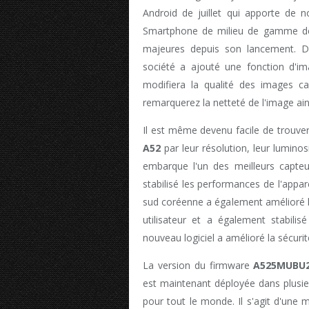
Android de juillet qui apporte de n
Smartphone de milieu de gamme de l
majeures depuis son lancement. Da
société a ajouté une fonction d'im
modifiera la qualité des images cap
remarquerez la netteté de l'image ain
Il est même devenu facile de trouve
A52
par leur résolution, leur luminos
embarque l'un des meilleurs capteu
stabilisé les performances de l'appar
sud coréenne a également amélioré l
utilisateur et a également stabilis
nouveau logiciel a amélioré la sécurit
La version du firmware
A525MUBU
est maintenant déployée dans plusie
pour tout le monde. Il s'agit d'une m