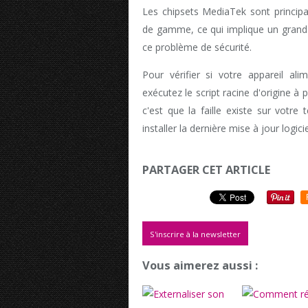
Les chipsets MediaTek sont principal
de gamme, ce qui implique un grand
ce problème de sécurité.
Pour vérifier si votre appareil al
exécutez le script racine d'origine à 
c'est que la faille existe sur votre
installer la dernière mise à jour logici
PARTAGER CET ARTICLE
S'inscrire à la newsletter
Vous aimerez aussi :