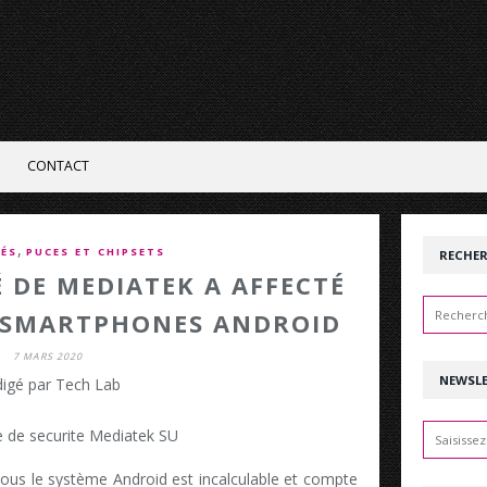
CONTACT
,
ÉS
PUCES ET CHIPSETS
RECHE
É DE MEDIATEK A AFFECTÉ
E SMARTPHONES ANDROID
7 MARS 2020
NEWSL
igé par Tech Lab
sous le système Android est incalculable et compte