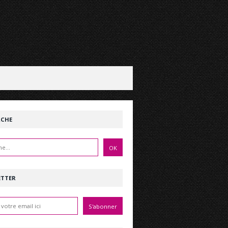
RCHE
ETTER