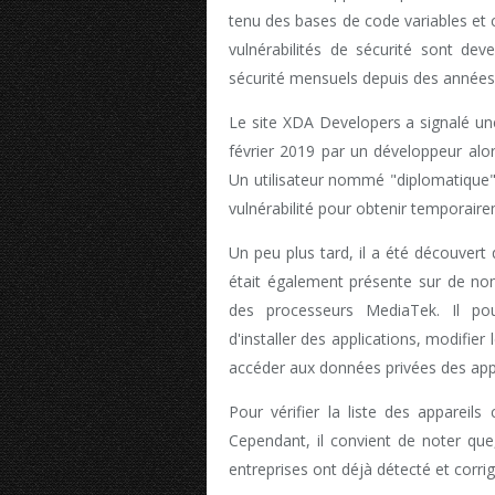
tenu des bases de code variables et 
vulnérabilités de sécurité sont dev
sécurité mensuels depuis des années
Le site XDA Developers a signalé une
février 2019 par un développeur alor
Un utilisateur nommé "diplomatique" s
vulnérabilité pour obtenir temporaire
Un peu plus tard, il a été découvert
était également présente sur de no
des processeurs MediaTek. Il pou
d'installer des applications, modifier
accéder aux données privées des appa
Pour vérifier la liste des appareil
Cependant, il convient de noter que
entreprises ont déjà détecté et corrigé