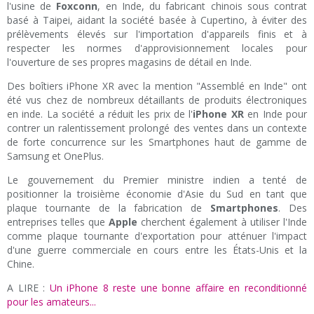
l'usine de
Foxconn
, en Inde, du fabricant chinois sous contrat
basé à Taipei, aidant la société basée à Cupertino, à éviter des
prélèvements élevés sur l'importation d'appareils finis et à
respecter les normes d'approvisionnement locales pour
l'ouverture de ses propres magasins de détail en Inde.
Des boîtiers iPhone XR avec la mention "Assemblé en Inde" ont
été vus chez de nombreux détaillants de produits électroniques
en inde. La société a réduit les prix de l'
iPhone XR
en Inde pour
contrer un ralentissement prolongé des ventes dans un contexte
de forte concurrence sur les Smartphones haut de gamme de
Samsung et OnePlus.
Le gouvernement du Premier ministre indien a tenté de
positionner la troisième économie d'Asie du Sud en tant que
plaque tournante de la fabrication de
Smartphones
. Des
entreprises telles que
Apple
cherchent également à utiliser l'Inde
comme plaque tournante d'exportation pour atténuer l'impact
d'une guerre commerciale en cours entre les États-Unis et la
Chine.
A LIRE :
Un iPhone 8 reste une bonne affaire en reconditionné
pour les amateurs...