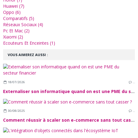
Huawei (7)
Oppo (6)
Comparatifs (5)
Réseaux Sociaux (4)
Pc Et Mac (2)
Xiaomi (2)
Ecouteurs Et Enceintes (1)
VOUS AIMEREZ AUSSI :
18/07/2026
…
Externaliser son informatique quand on est une PME du secteur financier
30/08/2025
…
Comment réussir à scaler son e-commerce sans tout casser ?