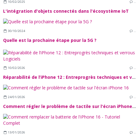
10/02/2025
…
L'intégration d'objets connectés dans l'écosystème IoT
30/10/2024
…
Quelle est la prochaine étape pour la 5G ?
10/02/2026
…
Réparabilité de l’iPhone 12 : Entreprogrès techniques et verrous Logiciels
24/01/2026
…
Comment régler le problème de tactile sur l'écran iPhone 16
13/01/2026
…