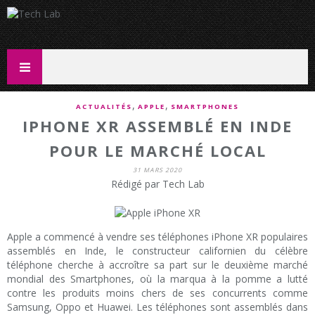
,
,
ACTUALITÉS
APPLE
SMARTPHONES
IPHONE XR ASSEMBLÉ EN INDE
POUR LE MARCHÉ LOCAL
31 MARS 2020
Rédigé par Tech Lab
Apple a commencé à vendre ses téléphones iPhone XR populaires
assemblés en Inde, le constructeur californien du célèbre
téléphone cherche à accroître sa part sur le deuxième marché
mondial des Smartphones, où la marqua à la pomme a lutté
contre les produits moins chers de ses concurrents comme
Samsung, Oppo et Huawei. Les téléphones sont assemblés dans