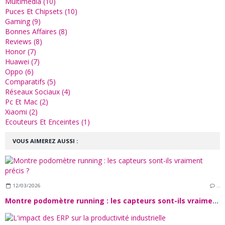
Multimédia (10)
Puces Et Chipsets (10)
Gaming (9)
Bonnes Affaires (8)
Reviews (8)
Honor (7)
Huawei (7)
Oppo (6)
Comparatifs (5)
Réseaux Sociaux (4)
Pc Et Mac (2)
Xiaomi (2)
Ecouteurs Et Enceintes (1)
VOUS AIMEREZ AUSSI :
12/03/2026
…
Montre podomètre running : les capteurs sont-ils vraiment précis ?