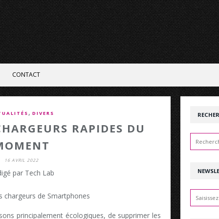
CONTACT
,
TUALITÉS
DIVERS
RECHE
CHARGEURS RAPIDES DU
MOMENT
16 AVRIL 2022
NEWSL
igé par Tech Lab
isons principalement écologiques, de supprimer les