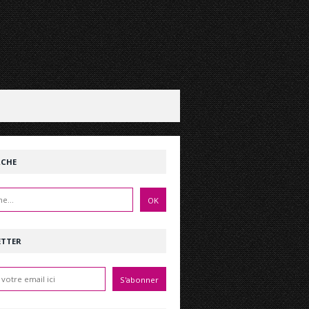
RCHE
ETTER