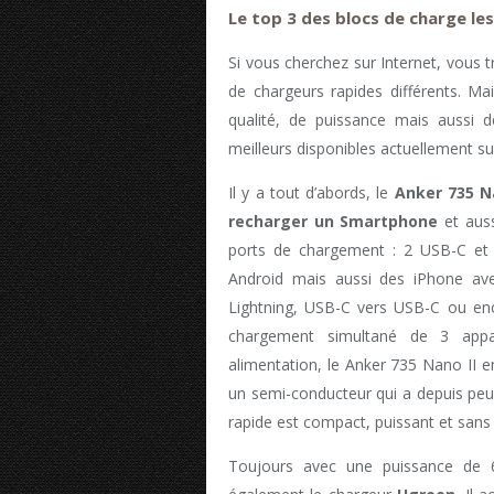
Le top 3 des blocs de charge le
Si vous cherchez sur Internet, vous
de chargeurs rapides différents. Ma
qualité, de puissance mais aussi 
meilleurs disponibles actuellement su
Il y a tout d’abords, le
Anker 735 
recharger un Smartphone
et auss
ports de chargement : 2 USB-C et
Android mais aussi des iPhone av
Lightning, USB-C vers USB-C ou en
chargement simultané de 3 appa
alimentation, le Anker 735 Nano II e
un semi-conducteur qui a depuis peu 
rapide est compact, puissant et sans
Toujours avec une puissance de