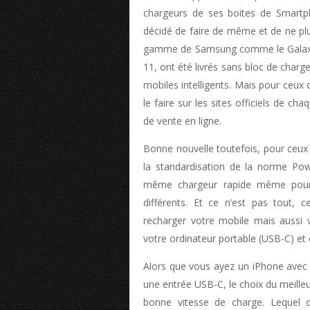
chargeurs de ses boites de Smartph
décidé de faire de même et de ne plus
gamme de Samsung comme le Galaxy 2
11, ont été livrés sans bloc de char
mobiles intelligents. Mais pour ceux
le faire sur les sites officiels de 
de vente en ligne.
Bonne nouvelle toutefois, pour ceux 
la standardisation de la norme Power
même chargeur rapide même pour
différents. Et ce n’est pas tout,
recharger votre mobile mais aussi 
votre ordinateur portable (USB-C) et d
Alors que vous ayez un iPhone avec
une entrée USB-C, le choix du meilleu
bonne vitesse de charge. Lequel d