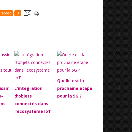
Repost
0
Quelle est la
ssir
L'intégration
prochaine étape
e-
d'objets
pour la 5G ?
ans
connectés dans
l'écosystème IoT