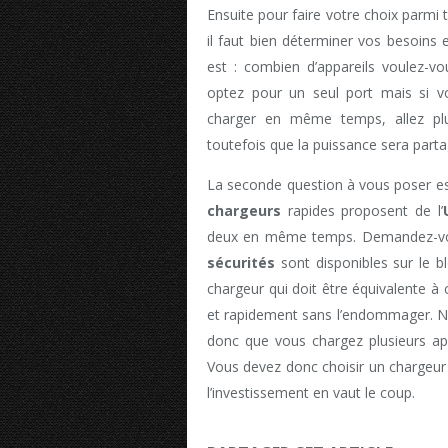
Ensuite pour faire votre choix parmi 
il faut bien déterminer vos besoins
est : combien d’appareils voulez-vo
optez pour un seul port mais si v
charger en même temps, allez plu
toutefois que la puissance sera part
La seconde question à vous poser es
chargeurs
rapides proposent de l’
deux en même temps. Demandez-vous
sécurités
sont disponibles sur le bl
chargeur qui doit être équivalente à
et rapidement sans l’endommager. No
donc que vous chargez plusieurs app
Vous devez donc choisir un chargeur
l’investissement en vaut le coup.