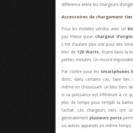
différence entre les chargeurs d’origin
Accessoires de chargement tiers
Pour les mobiles vendus avec un
bl
pas mieux qu’un
chargeur d’origin
C’est d’autant plus vrai pour des S
bloc de
120 Watts
, fourni dans la 
petites minutes. Un record impossible
Par contre pour les
Smartphones l
donc, dans certains cas, faire des 
même en choisissant un bloc tiers 
si sa puissance est inférieure à ce q
plus de temps pour remplir la batter
l’achat. Les chargeurs tiers ont u
généralement
plusieurs ports
perme
ou autres appareils en même temps.