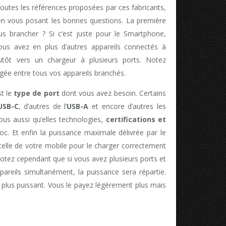
toutes les références proposées par ces fabricants,
 en vous posant les bonnes questions. La première
us brancher ? Si c’est juste pour le Smartphone,
ous avez en plus d’autres appareils connectés à
tôt vers un chargeur à plusieurs ports. Notez
agée entre tous vos appareils branchés.
t le
type de port
dont vous avez besoin. Certains
USB-C
, d’autres de l’
USB-A
et encore d’autres les
 aussi qu’elles technologies,
certifications et
oc. Et enfin la puissance maximale délivrée par le
 celle de votre mobile pour le charger correctement
tez cependant que si vous avez plusieurs ports et
areils simultanément, la puissance sera répartie.
 plus puissant. Vous le payez légèrement plus mais