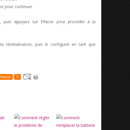
ne pour continuer.
, puis appuyez sur Effacer pour procéder à la
la réinitialisation, puis le configurer en tant que
Repost
0