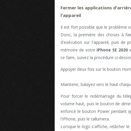
Fermer les applications d'arriè
l'appareil
Il est fort possible que le problème 
Donc, la première des choses à fair
d'exécution sur l'appareil, puis de 
mémoire de votre
iPhone SE 2020
e
ce faire, suivez la procédure ci-desso
Appuyer deux fois sur le bouton Home
Maintenir, balayez vers le haut chaqu
Pour forcer le redémarrage du télé
volume haut, puis le bouton de dimi
enfoncé le bouton Power pendant que
l'iPhone, puis le rallumera.
Lorsque le logo s'affiche, relâcher 