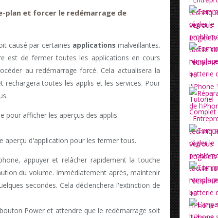
re-plan et forcer le redémarrage de
soit causé par certaines
applications
malveillantes.
e est de fermer toutes les applications en cours
procéder au redémarrage forcé. Cela actualisera la
t rechargera toutes les applis et les services. Pour
us.
 pour afficher les aperçus des applis.
e aperçu d'application pour les fermer tous.
phone, appuyer et relâcher rapidement la touche
nution du volume. Immédiatement après, maintenir
lques secondes. Cela déclenchera l'extinction de
le bouton Power et attendre que le redémarrage soit