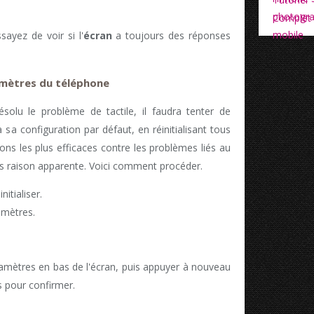
ayez de voir si l'
écran
a toujours des réponses
ramètres du téléphone
solu le problème de tactile, il faudra tenter de
sa configuration par défaut, en réinitialisant tous
ions les plus efficaces contre les problèmes liés au
ans raison apparente. Voici comment procéder.
itialiser.
amètres.
aramètres en bas de l'écran, puis appuyer à nouveau
 pour confirmer.