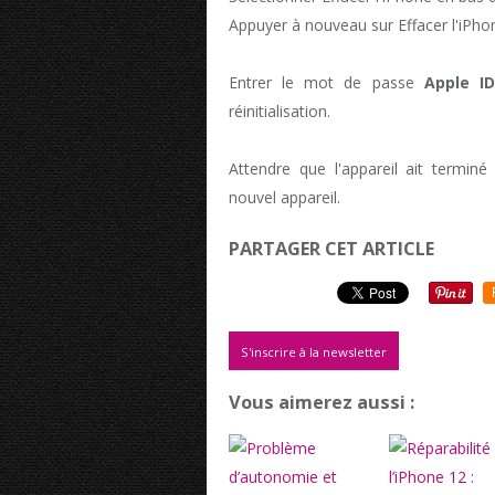
Appuyer à nouveau sur Effacer l'iPho
Entrer le mot de passe
Apple ID
réinitialisation.
Attendre que l'appareil ait terminé 
nouvel appareil.
PARTAGER CET ARTICLE
S'inscrire à la newsletter
Vous aimerez aussi :