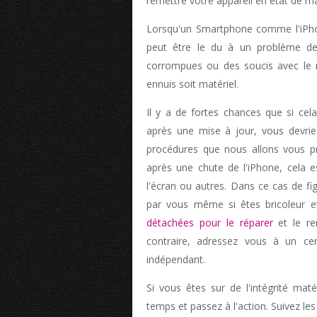
remettre votre appareil en état de m
Lorsqu'un Smartphone comme l'iPhone
peut être le du à un problème de
corrompues ou des soucis avec le mi
ennuis soit matériel.
Il y a de fortes chances que si cel
après une mise à jour, vous devri
procédures que nous allons vous 
après une chute de l'iPhone, cela
l'écran ou autres. Dans ce cas de f
par vous même si êtes bricoleur 
détachées pour le réparer
et le re
contraire, adressez vous à un ce
indépendant.
Si vous êtes sur de l'intégrité mat
temps et passez à l'action. Suivez le