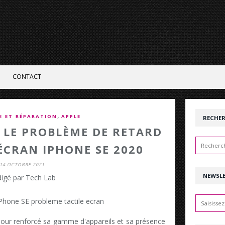
CONTACT
,
E ET RÉPARATION
APPLE
RECHE
LE PROBLÈME DE RETARD
'ÉCRAN IPHONE SE 2020
14 OCTOBRE 2021
NEWSL
igé par Tech Lab
our renforcé sa gamme d'appareils et sa présence