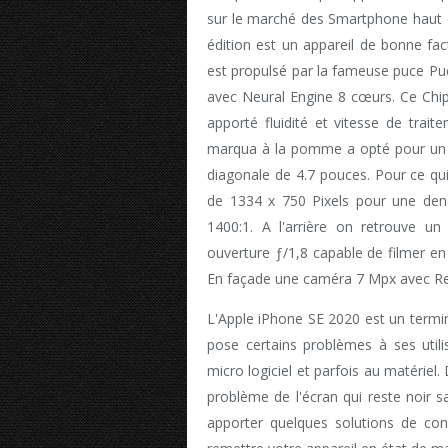
sur le marché des Smartphone haut 
édition est un appareil de bonne factu
est propulsé par la fameuse puce Pu
avec Neural Engine 8 cœurs. Ce Ch
apporté fluidité et vitesse de trai
marqua à la pomme a opté pour un 
diagonale de 4.7 pouces. Pour ce qui 
de 1334 x 750 Pixels pour une den
1400:1. A l'arrière on retrouve 
ouverture ƒ/1,8 capable de filmer 
En façade une caméra 7 Mpx avec Ret
L'Apple iPhone SE 2020 est un terminal 
pose certains problèmes à ses util
micro logiciel et parfois au matériel.
problème de l'écran qui reste noir 
apporter quelques solutions de co