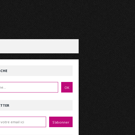
RCHE
ETTER