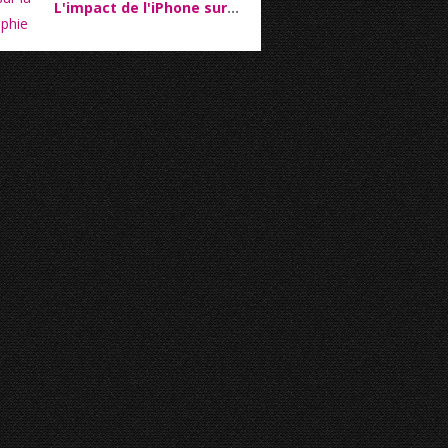
L'impact de l'iPhone sur la photographie mobile