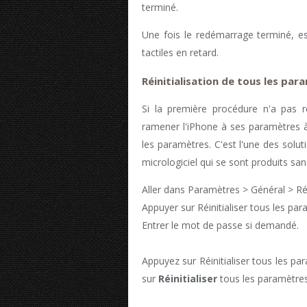
terminé.
Une fois le redémarrage terminé, ess
tactiles en retard.
Réinitialisation de tous les pa
Si la première procédure n'a pas ré
ramener l'iPhone à ses paramètres à 
les paramètres. C'est l'une des solut
micrologiciel qui se sont produits s
Aller dans Paramètres > Général > Réin
Appuyer sur Réinitialiser tous les par
Entrer le mot de passe si demandé.
Appuyez sur Réinitialiser tous les p
sur
Réinitialiser
tous les paramètres