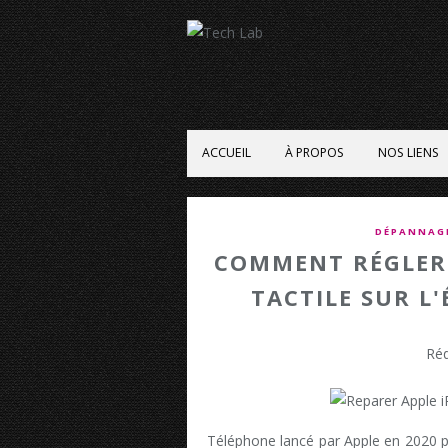
ACCUEIL
À PROPOS
NOS LIENS
DÉPANNAG
COMMENT RÉGLER 
TACTILE SUR L
Réd
Téléphone lancé par Apple en 2020 p