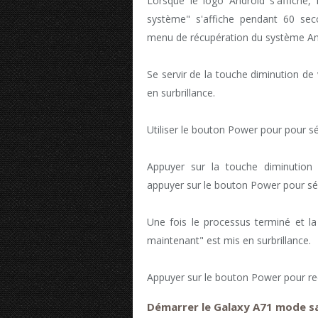
Lorsque le logo Android s'affiche, 
système" s'affiche pendant 60 se
menu de récupération du système An
Se servir de la touche diminution de
en surbrillance.
Utiliser le bouton Power pour pour sé
Appuyer sur la touche diminution
appuyer sur le bouton Power pour sé
Une fois le processus terminé et la
maintenant" est mis en surbrillance.
Appuyer sur le bouton Power pour red
Démarrer le Galaxy A71 mode s