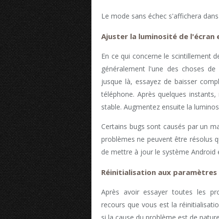
Le mode sans échec s'affichera dans l
Ajuster la luminosité de l'écran e
En ce qui concerne le scintillement de
généralement l'une des choses de b
jusque là, essayez de baisser compl
téléphone. Après quelques instants,
stable. Augmentez ensuite la luminosité
Certains bugs sont causés par un ma
problèmes ne peuvent être résolus q
de mettre à jour le système Android et
Réinitialisation aux paramètres
Après avoir essayer toutes les p
recours que vous est la réinitialisat
si la cause du problème est de nature l