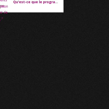
Qu'est-ce que le programme Self-Repair de Samsung ?