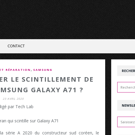
CONTACT
,
ET RÉPARATION
SAMSUNG
RECHE
R LE SCINTILLEMENT DE
AMSUNG GALAXY A71 ?
23 AVRIL 2020
NEWSL
igé par Tech Lab
 série A 2020 du constructeur sud coréen, le