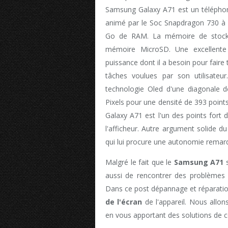
Samsung Galaxy A71 est un téléphone 
animé par le Soc Snapdragon 730 à
Go de RAM. La mémoire de stockag
mémoire MicroSD. Une excellente c
puissance dont il a besoin pour faire 
tâches voulues par son utilisateu
technologie Oled d'une diagonale d
Pixels pour une densité de 393 points 
Galaxy A71 est l'un des points fort d
l'afficheur. Autre argument solide d
qui lui procure une autonomie remar
Malgré le fait que le
Samsung A71
s
aussi de rencontrer des problèmes 
Dans ce post dépannage et réparati
de l'écran
de l'appareil. Nous allon
en vous apportant des solutions de 