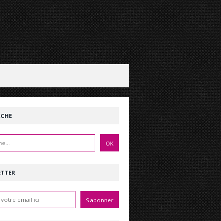
RCHE
ETTER