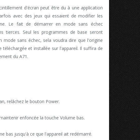
intillement d'écran peut être du à une application
arfois avec des jeux qui essaient de modifier les
hone. Le fait de démarrer en mode sans échec
ons tierces. Seul les programmes de base seront
en mode sans échec, sela voudra dire que l'origine
téléchargée et installée sur l'appareil. Il suffira de
ivement du A71.
cran, relâchez le bouton Power.
maintenir enfoncée la touche Volume bas.
e bas jusqu'à ce que l'appareil ait redémarré.