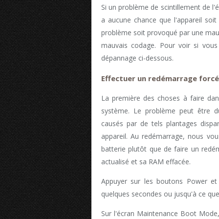
Si un problème de scintillement de l'é
a aucune chance que l'appareil soi
problème soit provoqué par une mauva
mauvais codage. Pour voir si vous 
dépannage ci-dessous.
Effectuer un redémarrage forcé
La première des choses à faire dan
système. Le problème peut être d
causés par de tels plantages dispa
appareil. Au redémarrage, nous vous
batterie plutôt que de faire un redém
actualisé et sa RAM effacée.
Appuyer sur les boutons Power et
quelques secondes ou jusqu'à ce que l
Sur l'écran Maintenance Boot Mode,