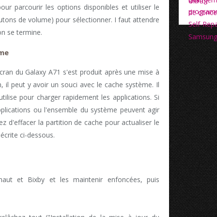
ur parcourir les options disponibles et utiliser le
utons de volume) pour sélectionner. I faut attendre
on se termine.
ème
'écran du Galaxy A71 s'est produit après une mise à
on, il peut y avoir un souci avec le cache système. Il
utilise pour charger rapidement les applications. Si
plications ou l'ensemble du système peuvent agir
z d'effacer la partition de cache pour actualiser le
écrite ci-dessous.
aut et Bixby et les maintenir enfoncées, puis