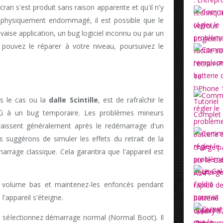
cran s'est produit sans raison apparente et qu'il n'y
t physiquement endommagé, il est possible que le
ise application, un bug logiciel inconnu ou par un
pouvez le réparer à votre niveau, poursuivez le
s le cas ou la
dalle Scintille
, est de rafraîchir le
û à un bug temporaire. Les problèmes mineurs
raissent généralement après le redémarrage d'un
 suggérons de simuler les effets du retrait de la
arrage classique. Cela garantira que l'appareil est
 volume bas et maintenez-les enfoncés pendant
'appareil s'éteigne.
 sélectionnez démarrage normal (Normal Boot). Il