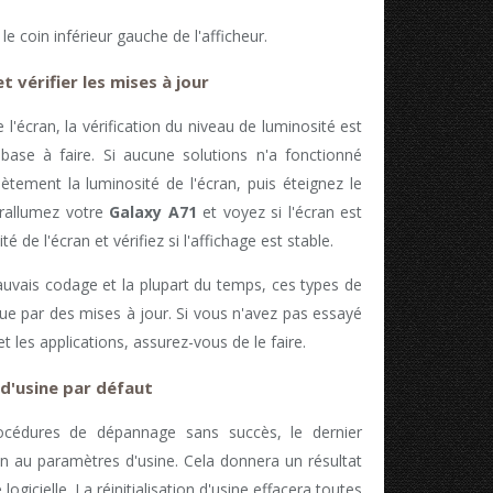
e coin inférieur gauche de l'afficheur.
t vérifier les mises à jour
 l'écran, la vérification du niveau de luminosité est
ase à faire. Si aucune solutions n'a fonctionné
ètement la luminosité de l'écran, puis éteignez le
 rallumez votre
Galaxy A71
et voyez si l'écran est
 de l'écran et vérifiez si l'affichage est stable.
uvais codage et la plupart du temps, ces types de
ue par des mises à jour. Si vous n'avez pas essayé
 les applications, assurez-vous de le faire.
 d'usine par défaut
rocédures de dépannage sans succès, le dernier
ion au paramètres d'usine. Cela donnera un résultat
ogicielle. La réinitialisation d'usine effacera toutes