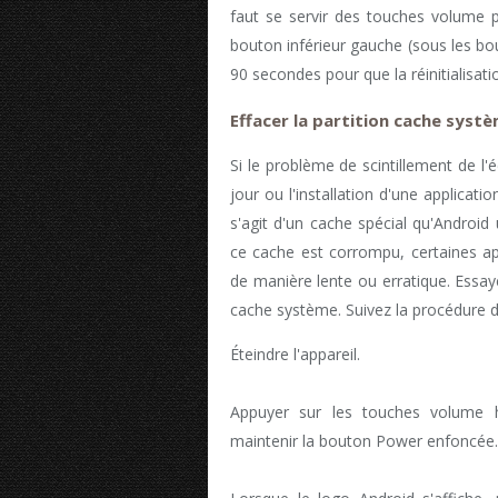
faut se servir des touches volume po
bouton inférieur gauche (sous les bo
90 secondes pour que la réinitialisati
Effacer la partition cache syst
Si le problème de scintillement de l
jour ou l'installation d'une applicati
s'agit d'un cache spécial qu'Android 
ce cache est corrompu, certaines ap
de manière lente ou erratique. Essaye
cache système. Suivez la procédure d
Éteindre l'appareil.
Appuyer sur les touches volume h
maintenir la bouton Power enfoncée.