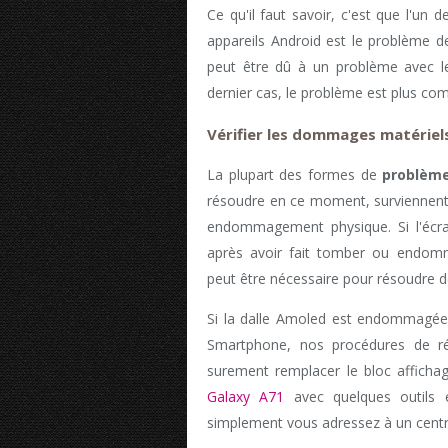
Ce qu'il faut savoir, c'est que l'un
appareils Android est le problème de l
peut être dû à un problème avec le 
dernier cas, le problème est plus com
Vérifier les dommages matériel
La plupart des formes de
problèm
résoudre en ce moment, surviennent 
endommagement physique. Si l'écr
après avoir fait tomber ou endom
peut être nécessaire pour résoudre d
Si la dalle Amoled est endommagée 
Smartphone, nos procédures de ré
surement remplacer le bloc affichag
Galaxy A71
avec quelques outils e
simplement vous adressez à un centr