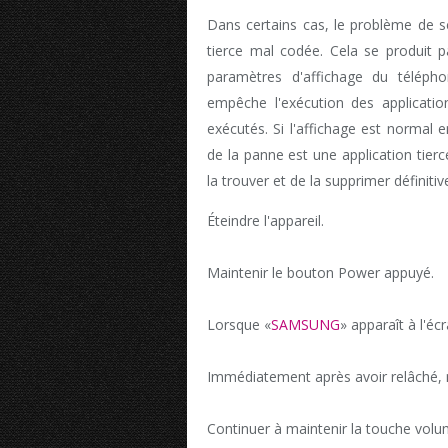
Dans certains cas, le problème de sc
tierce mal codée. Cela se produit p
paramètres d'affichage du télép
empêche l'exécution des applicati
exécutés. Si l'affichage est normal 
de la panne est une application tierce 
la trouver et de la supprimer définit
Éteindre l'appareil.
Maintenir le bouton Power appuyé.
Lorsque «
SAMSUNG
» apparaît à l'é
Immédiatement après avoir relâché, 
Continuer à maintenir la touche volum