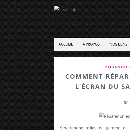
ACCUEIL
À PROPOS
NOS LIENS
DÉPANNAGE 
COMMENT RÉPARE
L'ÉCRAN DU S
Réd
Smartphone milieu de gamme de la