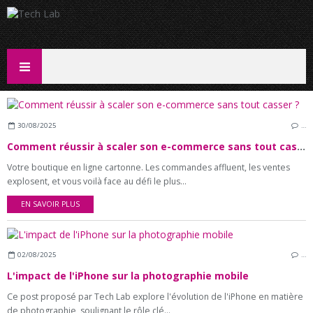
30/08/2025
…
Comment réussir à scaler son e-commerce sans tout casser ?
Votre boutique en ligne cartonne. Les commandes affluent, les ventes
explosent, et vous voilà face au défi le plus...
EN SAVOIR PLUS
02/08/2025
…
L'impact de l'iPhone sur la photographie mobile
Ce post proposé par Tech Lab explore l'évolution de l'iPhone en matière
de photographie, soulignant le rôle clé...