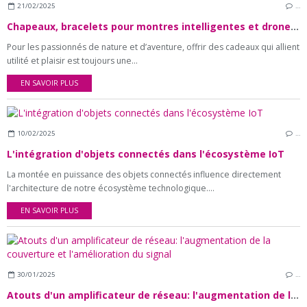
21/02/2025
…
Chapeaux, bracelets pour montres intelligentes et drones : 4 Cadeaux parfaits pour ceux qui aiment le plein air
Pour les passionnés de nature et d’aventure, offrir des cadeaux qui allient
utilité et plaisir est toujours une...
EN SAVOIR PLUS
10/02/2025
…
L'intégration d'objets connectés dans l'écosystème IoT
La montée en puissance des objets connectés influence directement
l'architecture de notre écosystème technologique....
EN SAVOIR PLUS
30/01/2025
…
Atouts d'un amplificateur de réseau: l'augmentation de la couverture et l'amélioration du signal