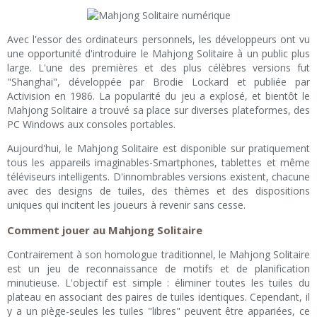
Avec l'essor des ordinateurs personnels, les développeurs ont vu
une opportunité d'introduire le Mahjong Solitaire à un public plus
large. L'une des premières et des plus célèbres versions fut
"Shanghai", développée par Brodie Lockard et publiée par
Activision en 1986. La popularité du jeu a explosé, et bientôt le
Mahjong Solitaire a trouvé sa place sur diverses plateformes, des
PC Windows aux consoles portables.
Aujourd'hui, le Mahjong Solitaire est disponible sur pratiquement
tous les appareils imaginables-Smartphones, tablettes et même
téléviseurs intelligents. D'innombrables versions existent, chacune
avec des designs de tuiles, des thèmes et des dispositions
uniques qui incitent les joueurs à revenir sans cesse.
Comment jouer au Mahjong Solitaire
Contrairement à son homologue traditionnel, le Mahjong Solitaire
est un jeu de reconnaissance de motifs et de planification
minutieuse. L'objectif est simple : éliminer toutes les tuiles du
plateau en associant des paires de tuiles identiques. Cependant, il
y a un piège-seules les tuiles "libres" peuvent être appariées, ce