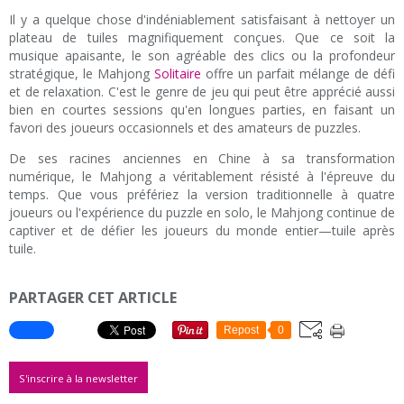
Il y a quelque chose d'indéniablement satisfaisant à nettoyer un
plateau de tuiles magnifiquement conçues. Que ce soit la
musique apaisante, le son agréable des clics ou la profondeur
stratégique, le Mahjong
Solitaire
offre un parfait mélange de défi
et de relaxation. C'est le genre de jeu qui peut être apprécié aussi
bien en courtes sessions qu'en longues parties, en faisant un
favori des joueurs occasionnels et des amateurs de puzzles.
De ses racines anciennes en Chine à sa transformation
numérique, le Mahjong a véritablement résisté à l'épreuve du
temps. Que vous préfériez la version traditionnelle à quatre
joueurs ou l'expérience du puzzle en solo, le Mahjong continue de
captiver et de défier les joueurs du monde entier—tuile après
tuile.
PARTAGER CET ARTICLE
Repost
0
S'inscrire à la newsletter