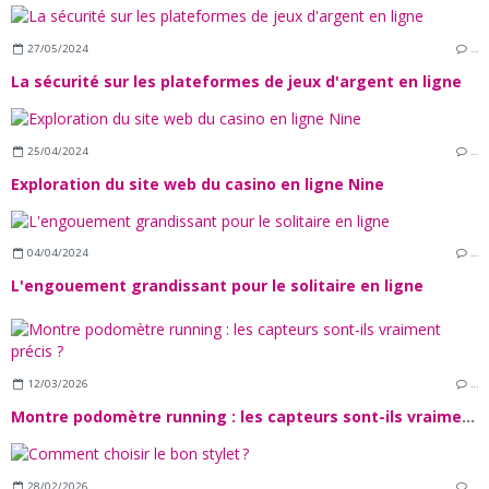
27/05/2024
…
La sécurité sur les plateformes de jeux d'argent en ligne
25/04/2024
…
Exploration du site web du casino en ligne Nine
04/04/2024
…
L'engouement grandissant pour le solitaire en ligne
12/03/2026
…
Montre podomètre running : les capteurs sont-ils vraiment précis ?
28/02/2026
…