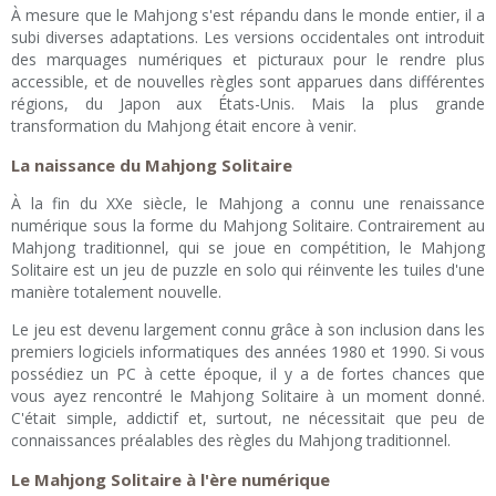
À mesure que le Mahjong s'est répandu dans le monde entier, il a
subi diverses adaptations. Les versions occidentales ont introduit
des marquages numériques et picturaux pour le rendre plus
accessible, et de nouvelles règles sont apparues dans différentes
régions, du Japon aux États-Unis. Mais la plus grande
transformation du Mahjong était encore à venir.
La naissance du Mahjong Solitaire
À la fin du XXe siècle, le Mahjong a connu une renaissance
numérique sous la forme du Mahjong Solitaire. Contrairement au
Mahjong traditionnel, qui se joue en compétition, le Mahjong
Solitaire est un jeu de puzzle en solo qui réinvente les tuiles d'une
manière totalement nouvelle.
Le jeu est devenu largement connu grâce à son inclusion dans les
premiers logiciels informatiques des années 1980 et 1990. Si vous
possédiez un PC à cette époque, il y a de fortes chances que
vous ayez rencontré le Mahjong Solitaire à un moment donné.
C'était simple, addictif et, surtout, ne nécessitait que peu de
connaissances préalables des règles du Mahjong traditionnel.
Le Mahjong Solitaire à l'ère numérique