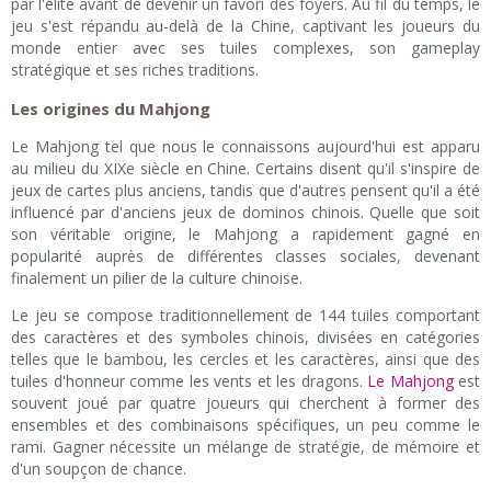
par l'élite avant de devenir un favori des foyers. Au fil du temps, le
jeu s'est répandu au-delà de la Chine, captivant les joueurs du
monde entier avec ses tuiles complexes, son gameplay
stratégique et ses riches traditions.
Les origines du Mahjong
Le Mahjong tel que nous le connaissons aujourd'hui est apparu
au milieu du XIXe siècle en Chine. Certains disent qu'il s'inspire de
jeux de cartes plus anciens, tandis que d'autres pensent qu'il a été
influencé par d'anciens jeux de dominos chinois. Quelle que soit
son véritable origine, le Mahjong a rapidement gagné en
popularité auprès de différentes classes sociales, devenant
finalement un pilier de la culture chinoise.
Le jeu se compose traditionnellement de 144 tuiles comportant
des caractères et des symboles chinois, divisées en catégories
telles que le bambou, les cercles et les caractères, ainsi que des
tuiles d'honneur comme les vents et les dragons.
Le Mahjong
est
souvent joué par quatre joueurs qui cherchent à former des
ensembles et des combinaisons spécifiques, un peu comme le
rami. Gagner nécessite un mélange de stratégie, de mémoire et
d'un soupçon de chance.