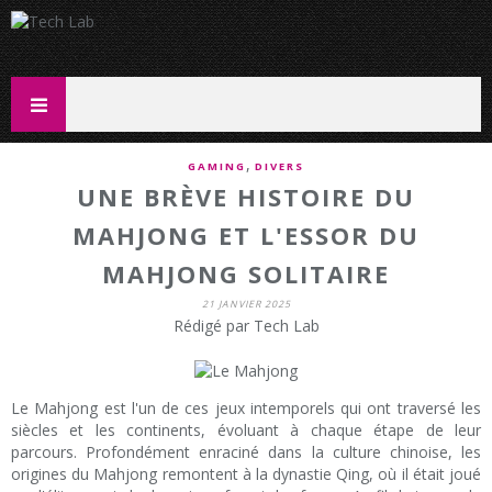
,
GAMING
DIVERS
UNE BRÈVE HISTOIRE DU
MAHJONG ET L'ESSOR DU
MAHJONG SOLITAIRE
21 JANVIER 2025
Rédigé par Tech Lab
Le Mahjong est l'un de ces jeux intemporels qui ont traversé les
siècles et les continents, évoluant à chaque étape de leur
parcours. Profondément enraciné dans la culture chinoise, les
origines du Mahjong remontent à la dynastie Qing, où il était joué