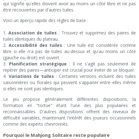
qui signifie qu'elles doivent avoir au moins un côté libre et ne pas
être recouvertes par d'autres tuiles.
Voici un aperçu rapide des règles de base :
1.
Association de tuiles
: Trouvez et supprimez des paires de
tuiles identiques du plateau.
2.
Accessibilité des tuiles
: Une tuile est considérée comme
libre si elle n'a pas de tuiles au-dessus et qu'au moins un côté
(gauche ou droit) est ouvert.
3.
Planification stratégique
: Il ne s'agit pas seulement de
repérer des paires—anticiper est crucial pour éviter de se bloquer.
4.
Variations de tuiles
: Certaines versions incluent des tuiles
saisonnières ou florales qui peuvent s'apparier entre elles même
si elles ne sont pas identiques.
Le jeu propose généralement différentes dispositions, la
formation en "tortue" étant l'une des plus populaires et
reconnaissables. D'autres dispositions offrent des niveaux de
difficulté variables, maintenant l'intérêt des joueurs occasionnels
comme des experts chevronnés.
Pourquoi le Mahjong Solitaire reste populaire