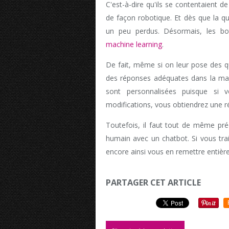
C'est-à-dire qu'ils se contentaient 
de façon robotique. Et dès que la que
un peu perdus. Désormais, les b
machine learning
.
De fait, même si on leur pose des q
des réponses adéquates dans la major
sont personnalisées puisque si
modifications, vous obtiendrez une r
Toutefois, il faut tout de même préc
humain avec un chatbot. Si vous tra
encore ainsi vous en remettre entière
PARTAGER CET ARTICLE