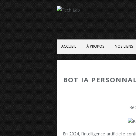
ACCUEIL
À PROPOS
NOS LIENS
BOT IA PERSONNAL
Réd
En 2024, l'intelligence artificielle c