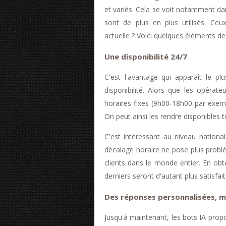
et variés. Cela se voit notamment dans
sont de plus en plus utilisés. Ceux
actuelle ? Voici quelques éléments de
Une disponibilité 24/7
C'est l'avantage qui apparaît le p
disponibilité. Alors que les opérat
horaires fixes (9h00-18h00 par exempl
On peut ainsi les rendre disponibles 
C'est intéressant au niveau national
décalage horaire ne pose plus problèm
clients dans le monde entier. En ob
derniers seront d'autant plus satisfait
Des réponses personnalisées, 
Jusqu'à maintenant, les bots IA pro