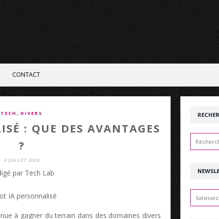
CONTACT
,
TECH
DIVERS
RECHE
ISÉ : QUE DES AVANTAGES
?
9 JUILLET 2024
NEWSL
igé par Tech Lab
ontinue à gagner du terrain dans des domaines divers