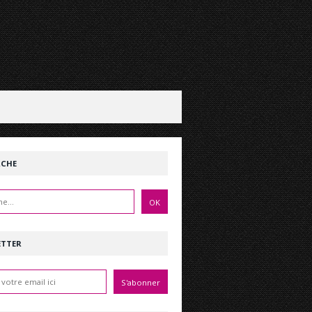
RCHE
ETTER