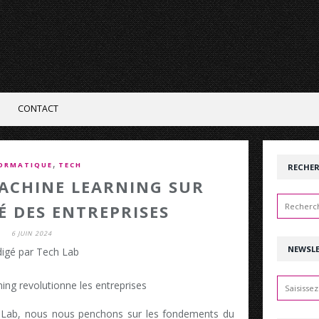
CONTACT
,
ORMATIQUE
TECH
RECHE
ACHINE LEARNING SUR
TÉ DES ENTREPRISES
6 JUIN 2024
NEWSL
igé par Tech Lab
 Lab, nous nous penchons sur les fondements du