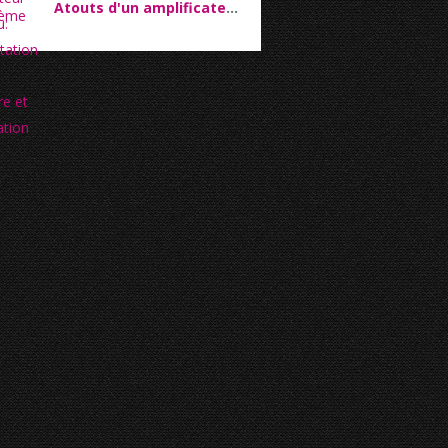
Atouts d'un amplificateur de réseau: l'augmentation de la couverture et l'amélioration du signal