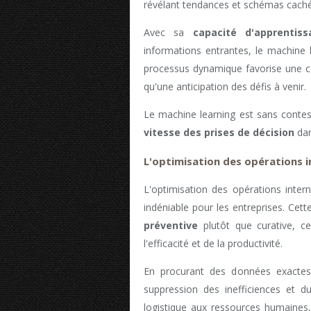
révélant tendances et schémas caché
Avec sa
capacité d'apprentiss
informations entrantes, le machine l
processus dynamique favorise une c
qu'une anticipation des défis à venir.
Le machine learning est sans contest
vitesse des prises de décision
dan
L'optimisation des opérations 
L'optimisation des opérations inter
indéniable pour les entreprises. Cett
préventive
plutôt que curative, c
l'efficacité et de la productivité.
En procurant des données exactes
suppression des inefficiences et du
logistique aux ressources humaines, 