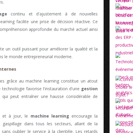
s.
age
continu et d'ajustement à de nouvelles
earning facilite une prise de décision réactive. Ce
ompréhension approfondie du marché actuel ainsi
e un outil puissant pour améliorer la qualité et la
s le monde entrepreneurial moderne.
internes
nes grâce au machine learning constitue un atout
e technologie favorise l'instauration d'une
gestion
e qui peut entraîner une hausse considérable de
 et à jour, le
machine learning
encourage la
 gaspillage dans tous les secteurs, allant de la
sans oublier le service à la clientèle. Les retards