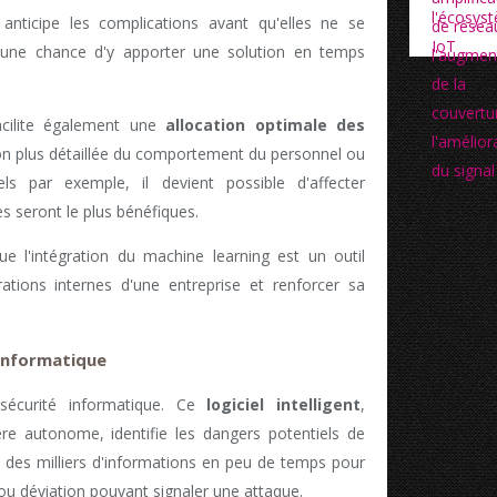
anticipe les complications avant qu'elles ne se
s une chance d'y apporter une solution en temps
facilite également une
allocation optimale des
n plus détaillée du comportement du personnel ou
iels par exemple, il devient possible d'affecter
es seront le plus bénéfiques.
e l'intégration du machine learning est un outil
ations internes d'une entreprise et renforcer sa
 informatique
sécurité informatique. Ce
logiciel intelligent
,
re autonome, identifie les dangers potentiels de
ite des milliers d'informations en peu de temps pour
u déviation pouvant signaler une attaque.