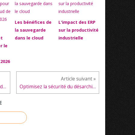
Les bénéfices de
L'impact des ERP
la sauvegarde
sur la productivité
et
dans le cloud
industrielle
r le
 2026
La sécurité sur les plateformes de jeux d'argent en ligne
Optimisez la sécurité du désarchivage numérique
E