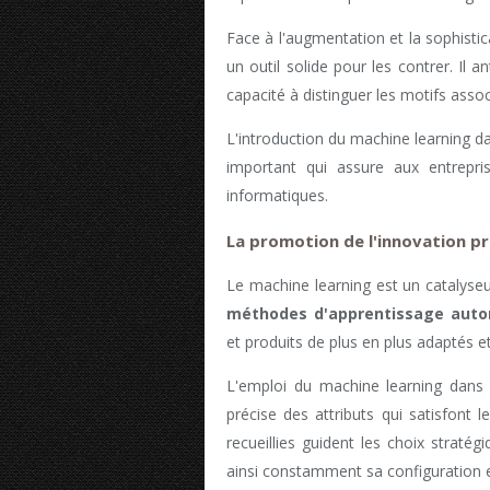
Face à l'augmentation et la sophisti
un outil solide pour les contrer. Il 
capacité à distinguer les motifs associ
L'introduction du machine learning d
important qui assure aux entrepri
informatiques.
La promotion de l'innovation p
Le machine learning est un catalyseu
méthodes d'apprentissage aut
et produits de plus en plus adaptés et
L'emploi du machine learning dans 
précise des attributs qui satisfont
recueillies guident les choix stratég
ainsi constamment sa configuration et