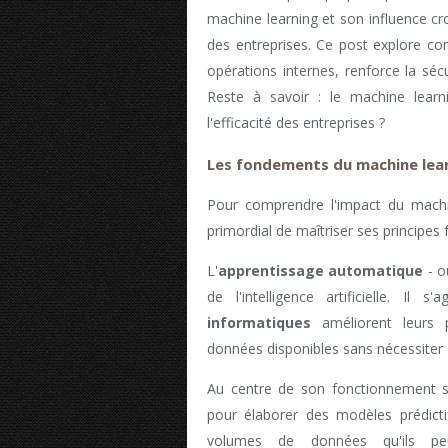
machine learning et son influence cro
des entreprises. Ce post explore 
opérations internes, renforce la séc
Reste à savoir : le machine learn
l'efficacité des entreprises ?
Les fondements du machine lea
Pour comprendre l'impact du machine
primordial de maîtriser ses principe
L'
apprentissage automatique
- o
de l'intelligence artificielle. Il
informatiques
améliorent leurs p
données disponibles sans nécessiter 
Au centre de son fonctionnement 
pour élaborer des modèles prédicti
volumes de données qu'ils peu