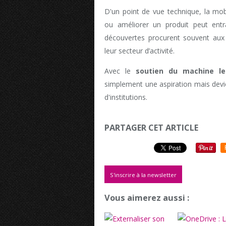
D'un point de vue technique, la mobi
ou améliorer un produit peut entr
découvertes procurent souvent aux 
leur secteur d’activité.
Avec le
soutien du machine le
simplement une aspiration mais devi
d'institutions.
PARTAGER CET ARTICLE
S'inscrire à la newsletter
Vous aimerez aussi :