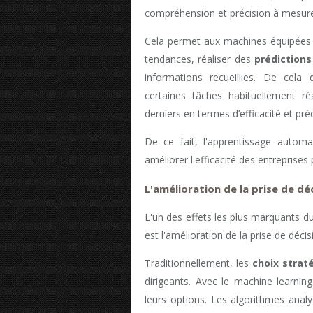
compréhension et précision à mesure 
Cela permet aux machines équipées
tendances, réaliser des
prédiction
informations recueillies. De cela
certaines tâches habituellement 
derniers en termes d’efficacité et pr
De ce fait, l'apprentissage automa
améliorer l'efficacité des entreprises
L'amélioration de la prise de dé
L'un des effets les plus marquants d
est l'amélioration de la prise de décis
Traditionnellement, les
choix strat
dirigeants. Avec le machine learning
leurs options. Les algorithmes ana