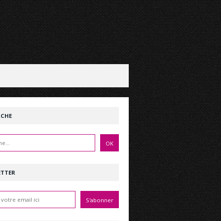
RCHE
ETTER