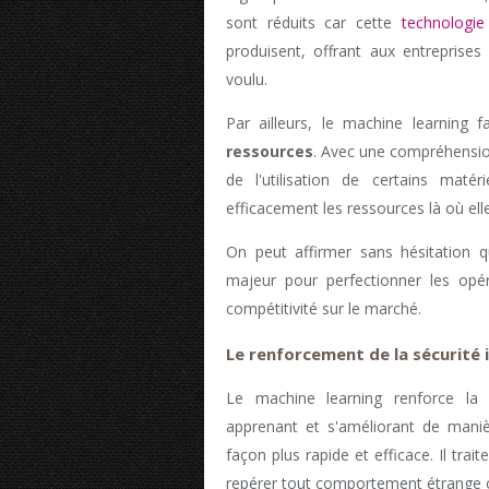
sont réduits car cette
technologie
produisent, offrant aux entreprise
voulu.
Par ailleurs, le machine learning 
ressources
. Avec une compréhensio
de l'utilisation de certains matér
efficacement les ressources là où ell
On peut affirmer sans hésitation qu
majeur pour perfectionner les opér
compétitivité sur le marché.
Le renforcement de la sécurité
Le machine learning renforce la 
apprenant et s'améliorant de maniè
façon plus rapide et efficace. Il tra
repérer tout comportement étrange o