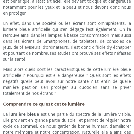
est bénéfique, à l’état artificiel, elle devient toxique et dangereuse
notamment pour les yeux et la peau et nous devons donc nous
en protéger.
En effet, dans une société ou les écrans sont omniprésents, la
lumière bleue artificielle qui s’en dégage l’est également. On l’a
retrouve ainsi dans les lampes à basse consommation mais aussi
dans les écrans de Smartphones, de tablettes, de consoles de
jeux, de téléviseurs, d’ordinateurs...Il est donc difficile d’y échapper
et pourtant de nombreuses études ont prouvé ses effets néfastes
sur la santé.
Mais alors quels sont les caractéristiques de cette lumière bleue
artificielle ? Pourquoi est-elle dangereuse ? Quels sont les effets
négatifs qu’elle peut avoir sur notre santé ? Et enfin de quelle
manière peut-on s’en protéger au quotidien sans se priver
totalement de nos écrans ?
Comprendre ce qu’est cette lumière
La
lumière bleue
est une partie du spectre de la lumière visible.
Elle provient en grande partie du soleil et permet de réguler notre
cycle de sommeil, de nous garder de bonne humeur, d’améliorer
notre mémoire et notre concentration. Naturelle elle a ainsi des