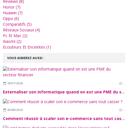
Reviews (8)
Honor (7)
Huawei (7)
Oppo (6)
Comparatifs (5)
Réseaux Sociaux (4)
Pc Et Mac (2)
Xiaomi (2)
Ecouteurs Et Enceintes (1)
VOUS AIMEREZ AUSSI :
18/07/2026
…
Externaliser son informatique quand on est une PME du secteur financier
30/08/2025
…
Comment réussir à scaler son e-commerce sans tout casser ?