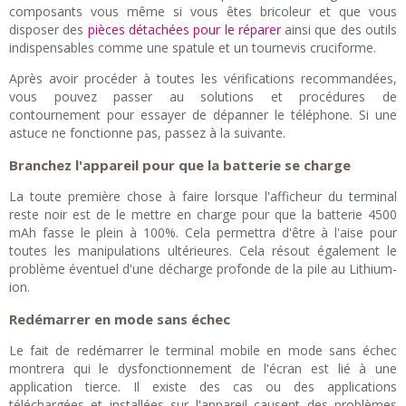
composants vous même si vous êtes bricoleur et que vous
disposer des
pièces détachées pour le réparer
ainsi que des outils
indispensables comme une spatule et un tournevis cruciforme.
Après avoir procéder à toutes les vérifications recommandées,
vous pouvez passer au solutions et procédures de
contournement pour essayer de dépanner le téléphone. Si une
astuce ne fonctionne pas, passez à la suivante.
Branchez l'appareil pour que la batterie se charge
La toute première chose à faire lorsque l'afficheur du terminal
reste noir est de le mettre en charge pour que la batterie 4500
mAh fasse le plein à 100%. Cela permettra d'être à l'aise pour
toutes les manipulations ultérieures. Cela résout également le
problème éventuel d'une décharge profonde de la pile au Lithium-
ion.
Redémarrer en mode sans échec
Le fait de redémarrer le terminal mobile en mode sans échec
montrera qui le dysfonctionnement de l'écran est lié à une
application tierce. Il existe des cas ou des applications
téléchargées et installées sur l'appareil causent des problèmes