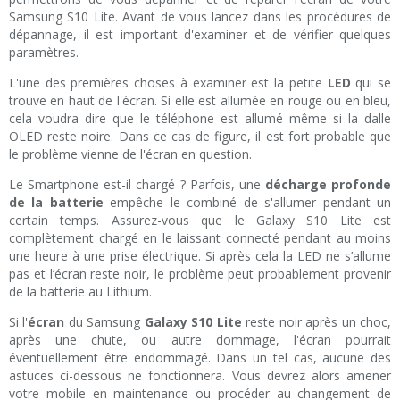
Samsung S10 Lite. Avant de vous lancez dans les procédures de
dépannage, il est important d'examiner et de vérifier quelques
paramètres.
L'une des premières choses à examiner est la petite
LED
qui se
trouve en haut de l'écran. Si elle est allumée en rouge ou en bleu,
cela voudra dire que le téléphone est allumé même si la dalle
OLED reste noire. Dans ce cas de figure, il est fort probable que
le problème vienne de l'écran en question.
Le Smartphone est-il chargé ? Parfois, une
décharge profonde
de la batterie
empêche le combiné de s'allumer pendant un
certain temps. Assurez-vous que le Galaxy S10 Lite est
complètement chargé en le laissant connecté pendant au moins
une heure à une prise électrique. Si après cela la LED ne s’allume
pas et l’écran reste noir, le problème peut probablement provenir
de la batterie au Lithium.
Si l'
écran
du Samsung
Galaxy S10 Lite
reste noir après un choc,
après une chute, ou autre dommage, l'écran pourrait
éventuellement être endommagé. Dans un tel cas, aucune des
astuces ci-dessous ne fonctionnera. Vous devrez alors amener
votre mobile en maintenance ou procéder au changement de