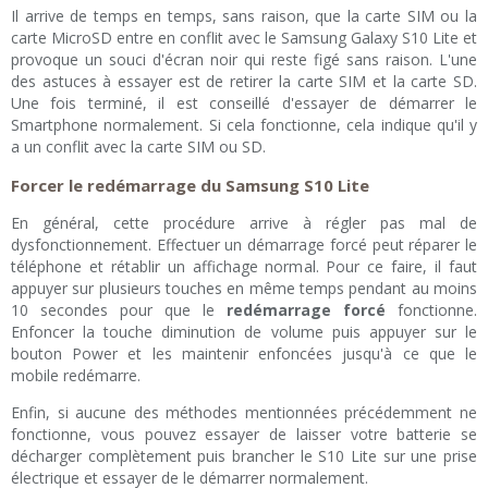
Il arrive de temps en temps, sans raison, que la carte SIM ou la
carte MicroSD entre en conflit avec le Samsung Galaxy S10 Lite et
provoque un souci d'écran noir qui reste figé sans raison. L'une
des astuces à essayer est de retirer la carte SIM et la carte SD.
Une fois terminé, il est conseillé d'essayer de démarrer le
Smartphone normalement. Si cela fonctionne, cela indique qu'il y
a un conflit avec la carte SIM ou SD.
Forcer le redémarrage du Samsung S10 Lite
En général, cette procédure arrive à régler pas mal de
dysfonctionnement. Effectuer un démarrage forcé peut réparer le
téléphone et rétablir un affichage normal. Pour ce faire, il faut
appuyer sur plusieurs touches en même temps pendant au moins
10 secondes pour que le
redémarrage forcé
fonctionne.
Enfoncer la touche diminution de volume puis appuyer sur le
bouton Power et les maintenir enfoncées jusqu'à ce que le
mobile redémarre.
Enfin, si aucune des méthodes mentionnées précédemment ne
fonctionne, vous pouvez essayer de laisser votre batterie se
décharger complètement puis brancher le S10 Lite sur une prise
électrique et essayer de le démarrer normalement.