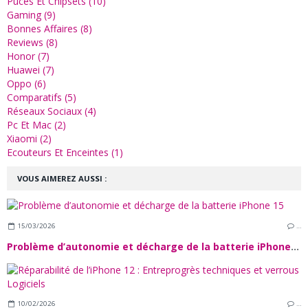
Puces Et Chipsets (10)
Gaming (9)
Bonnes Affaires (8)
Reviews (8)
Honor (7)
Huawei (7)
Oppo (6)
Comparatifs (5)
Réseaux Sociaux (4)
Pc Et Mac (2)
Xiaomi (2)
Ecouteurs Et Enceintes (1)
VOUS AIMEREZ AUSSI :
15/03/2026
…
Problème d’autonomie et décharge de la batterie iPhone 15
10/02/2026
…