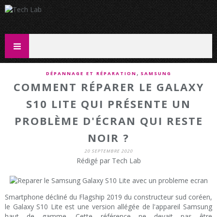
,
DÉPANNAGE ET RÉPARATION
SAMSUNG
COMMENT RÉPARER LE GALAXY
S10 LITE QUI PRÉSENTE UN
PROBLÈME D'ÉCRAN QUI RESTE
NOIR ?
20 SEPTEMBRE 2020
Rédigé par Tech Lab
Smartphone décliné du Flagship 2019 du constructeur sud coréen,
le Galaxy S10 Lite est une version allégée de l'appareil Samsung
haut de gamme. Cette référence ne devait pas être