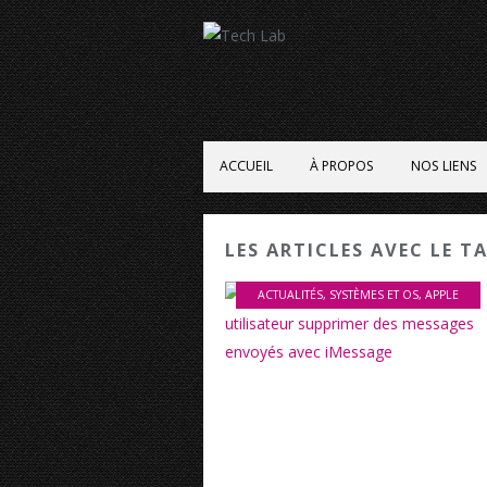
ACCUEIL
À PROPOS
NOS LIENS
LES ARTICLES AVEC LE TA
ACTUALITÉS
,
SYSTÈMES ET OS
,
APPLE