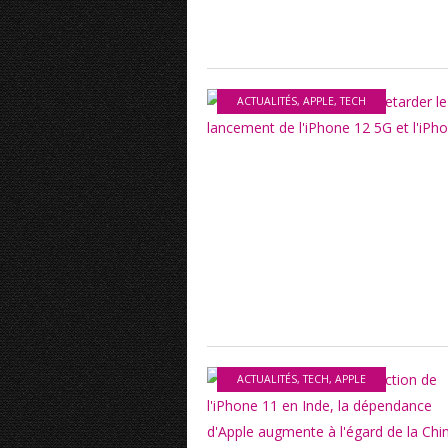
ACTUALITÉS
,
APPLE
,
TECH
ACTUALITÉS
,
TECH
,
APPLE