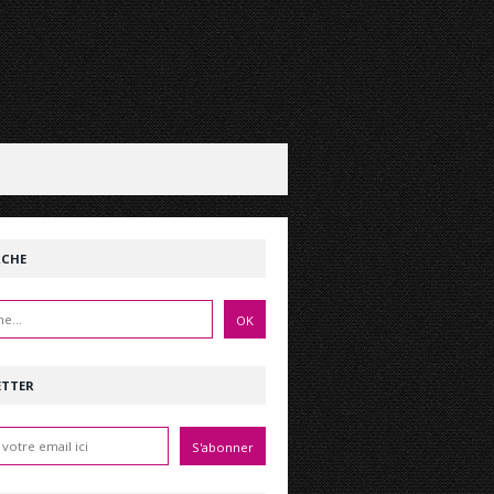
RCHE
ETTER