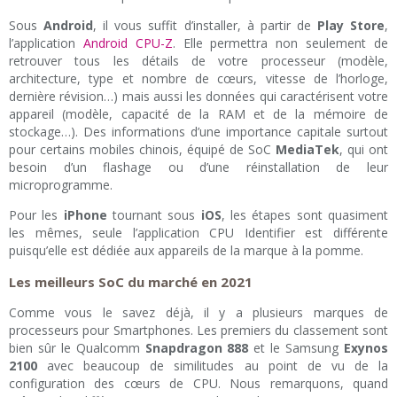
Sous
Android
, il vous suffit d’installer, à partir de
Play Store
,
l’application
Android CPU-Z
. Elle permettra non seulement de
retrouver tous les détails de votre processeur (modèle,
architecture, type et nombre de cœurs, vitesse de l’horloge,
dernière révision…) mais aussi les données qui caractérisent votre
appareil (modèle, capacité de la RAM et de la mémoire de
stockage…). Des informations d’une importance capitale surtout
pour certains mobiles chinois, équipé de SoC
MediaTek
, qui ont
besoin d’un flashage ou d’une réinstallation de leur
microprogramme.
Pour les
iPhone
tournant sous
iOS
, les étapes sont quasiment
les mêmes, seule l’application CPU Identifier est différente
puisqu’elle est dédiée aux appareils de la marque à la pomme.
Les meilleurs SoC du marché en 2021
Comme vous le savez déjà, il y a plusieurs marques de
processeurs pour Smartphones. Les premiers du classement sont
bien sûr le Qualcomm
Snapdragon 888
et le Samsung
Exynos
2100
avec beaucoup de similitudes au point de vu de la
configuration des cœurs de CPU. Nous remarquons, quand