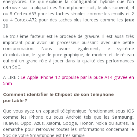
énergivores. Ce qui explique la configuration hybride que l’on
retrouve sur la plupart des Smartphones soit, le plus souvent, 4
ou 8 Cortex-A53 pour les taches simples comme les emails et 2
ou 4 Cortex-A72 pour des taches plus lourdes comme les
jeux
3D
.
Le troisième facteur est le procédé de gravure. Il est aussi très
important pour avoir un processeur puissant avec une petite
consommation. Nous avons également, le système
d’exploitation, le type de puce graphique, de modem et de réseau
qui ont un grand rôle à jouer dans la qualité des performances
d’un SoC.
A LIRE :
Le Apple iPhone 12 propulsé par la puce A14 gravée en
5nm
Comment identifier le Chipset de son téléphone
portable ?
Que vous ayez un appareil téléphonique fonctionnant sous iOS
comme les iPhone ou sous Android tels que les
Samsung
,
Huawei, Oppo, Azus, Xiaomi, Google, Honor, Nokia ou autres, la
démarche pour retrouver toutes les informations concernant le
SoC de votre Smartphone est très simple.