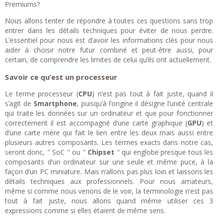
Premiums?
Nous allons tenter de répondre à toutes ces questions sans trop
entrer dans les détails techniques pour éviter de nous perdre.
L’essentiel pour nous est d’avoir les informations clés pour nous
aider à choisir notre futur combiné et peut-être aussi, pour
certain, de comprendre les limites de celui qu’ils ont actuellement.
Savoir ce qu’est un processeur
Le terme processeur (
CPU
) n’est pas tout à fait juste, quand il
s’agit de
Smartphone
, puisqu’à l’origine il désigne l’unité centrale
qui traite les données sur un ordinateur et que pour fonctionner
correctement il est accompagné d’une carte graphique (
GPU
) et
d’une carte mère qui fait le lien entre les deux mais aussi entre
plusieurs autres composants. Les termes exacts dans notre cas,
seront donc, " SoC " ou "
Chipset
" qui englobe presque tous les
composants d’un ordinateur sur une seule et même puce, à la
façon d’un PC miniature. Mais n’allons pas plus loin et laissons les
détails techniques aux professionnels. Pour nous amateurs,
même si comme nous venons de le voir, la terminologie n’est pas
tout à fait juste, nous allons quand même utiliser ces 3
expressions comme si elles étaient de même sens.