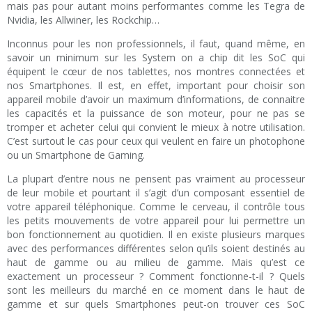
mais pas pour autant moins performantes comme les Tegra de
Nvidia, les Allwiner, les Rockchip…
Inconnus pour les non professionnels, il faut, quand même, en
savoir un minimum sur les System on a chip dit les SoC qui
équipent le cœur de nos tablettes, nos montres connectées et
nos Smartphones. Il est, en effet, important pour choisir son
appareil mobile d’avoir un maximum d’informations, de connaitre
les capacités et la puissance de son moteur, pour ne pas se
tromper et acheter celui qui convient le mieux à notre utilisation.
C’est surtout le cas pour ceux qui veulent en faire un photophone
ou un Smartphone de Gaming.
La plupart d’entre nous ne pensent pas vraiment au processeur
de leur mobile et pourtant il s’agit d’un composant essentiel de
votre appareil téléphonique. Comme le cerveau, il contrôle tous
les petits mouvements de votre appareil pour lui permettre un
bon fonctionnement au quotidien. Il en existe plusieurs marques
avec des performances différentes selon qu’ils soient destinés au
haut de gamme ou au milieu de gamme. Mais qu’est ce
exactement un processeur ? Comment fonctionne-t-il ? Quels
sont les meilleurs du marché en ce moment dans le haut de
gamme et sur quels Smartphones peut-on trouver ces SoC