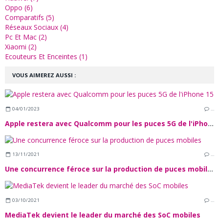
Oppo (6)
Comparatifs (5)
Réseaux Sociaux (4)
Pc Et Mac (2)
Xiaomi (2)
Ecouteurs Et Enceintes (1)
VOUS AIMEREZ AUSSI :
04/01/2023
…
Apple restera avec Qualcomm pour les puces 5G de l'iPhone 15
13/11/2021
…
Une concurrence féroce sur la production de puces mobiles
03/10/2021
…
MediaTek devient le leader du marché des SoC mobiles