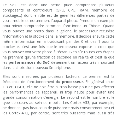
Le SoC est donc une petite puce comprenant plusieurs
composants et contrôleurs (GPU, CPU, RAM, mémoire de
stockage…) dont le rôle est de gérer les différentes parties de
votre mobile et notamment l’appareil photo. Prenons un exemple
pour mieux comprendre comment fonctionne un Chipset. Quand
vous ouvrez une photo dans la galerie, le processeur récupère
l’information et la stocke dans la mémoire. Il décode ensuite cette
même information en la traduisant par des 0 et des 1 pour la
stocker et c’est une fois que le processeur exporte le code que
vous pouvez voir votre photo à l’écran. Bien sûr toutes ces étapes
ne prennent qu’une fraction de seconde en réalité et c’est là que
les
performances du SoC
deviennent un facteur très important
dans le choix d’un nouveau Smartphone.
Elles sont mesurées par plusieurs facteurs. Le premier est la
fréquence de fonctionnement du
processeur
. En général entre
1,3 et
3 GHz
, elle ne doit être ni trop basse pour ne pas affecter
les performances de l’appareil, ni trop haute pour éviter une
grande consommation d’énergie. Le second est le nombre et le
type de cœurs au sein du mobile. Les Cortex-A53, par exemple,
ne donnent pas beaucoup de puissance mais consomment peu et
les Cortex-A72, par contre, sont très puissants mais aussi très