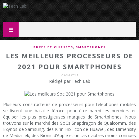
,
PUCES ET CHIPSETS
SMARTPHONES
LES MEILLEURS PROCESSEURS DE
2021 POUR SMARTPHONES
2 MAI 2021
Rédigé par Tech Lab
Plusieurs constructeurs de processeurs pour téléphones mobiles
se livrent une bataille féroce pour être parmi les premiers et
équiper les plus prestigieuses marques de Smartphones. Nous
trouvons sur le marché des SoCs Snapdragon de Qualcomm, des
Exynos de Samsung, des Kirin HiSilicon de Huawei, des Dimensity
de MediaTek, des Bionic d’Apple et un tas d’autres moins connues