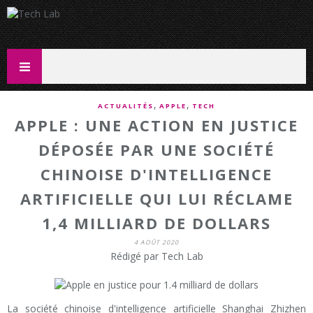
,
,
ACTUALITÉS
APPLE
TECH
APPLE : UNE ACTION EN JUSTICE
DÉPOSÉE PAR UNE SOCIÉTÉ
CHINOISE D'INTELLIGENCE
ARTIFICIELLE QUI LUI RÉCLAME
1,4 MILLIARD DE DOLLARS
4 AOÛT 2020
Rédigé par Tech Lab
La société chinoise d'intelligence artificielle Shanghai Zhizhen