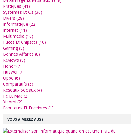
Dépannage Et Réparation (49)
Pratiques (41)
Systèmes Et Os (30)
Divers (28)
Informatique (22)
Internet (11)
Multimédia (10)
Puces Et Chipsets (10)
Gaming (9)
Bonnes Affaires (8)
Reviews (8)
Honor (7)
Huawei (7)
Oppo (6)
Comparatifs (5)
Réseaux Sociaux (4)
Pc Et Mac (2)
Xiaomi (2)
Ecouteurs Et Enceintes (1)
VOUS AIMEREZ AUSSI :